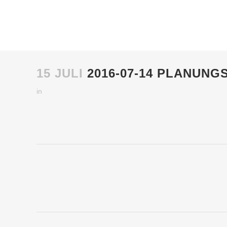
15 JULI
2016-07-14 PLANUNG
in