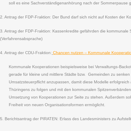
soll es eine Sachverständigenanhörung nach der Sommerpause 
2. Antrag der FDP-Fraktion: Der Bund darf sich nicht auf Kosten der 
3. Antrag der FDP-Fraktion: Kassenkredite gefährden die kommunale
(Verfahrensabsprache)
4. Antrag der CDU-Fraktion:
Chancen nutzen – Kommunale Kooperatio
Kommunale Kooperationen beispielsweise bei Verwaltungs-Backoff
gerade für kleine und mittlere Städte bzw. Gemeinden zu senken o
Umsatzsteuerpflicht anzupassen, damit diese Modelle erfolgreic
Thüringens zu folgen und mit den kommunalen Spitzenverbände
Umsetzung von Kooperationen zur Seite zu stehen. Außerdem sol
Freiheit von neuen Organisationsformen ermöglicht.
5. Berichtsantrag der PIRATEN: Erlass des Landesministers zu Aufs