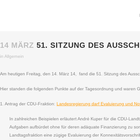
14 MÄRZ
51. SITZUNG DES AUSSC
in
Allgemein
Am heutigen Freitag, den 14. März 14, fand die 51. Sitzung des Auss
Hier standen die folgenden Punkte auf der Tagesordnung und waren G
1. Antrag der CDU-Fraktion:
Landesregierung darf Evaluierung und Nov
In zahlreichen Beispielen erläutert André Kuper für die CDU-Lan
Aufgaben aufbürdet ohne für deren adäquate Finanzierung zu so
Landtagsfraktion eine zügige Evaluierung der Konnexitätsvorschri