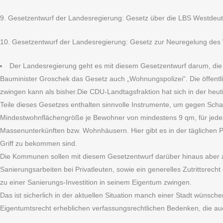
9. Gesetzentwurf der Landesregierung: Gesetz über die LBS Westde
10. Gesetzentwurf der Landesregierung: Gesetz zur Neuregelung des 
Der Landesregierung geht es mit diesem Gesetzentwurf darum, die
Bauminister Groschek das Gesetz auch „Wohnungspolizei“. Die öffentli
zwingen kann als bisher.Die CDU-Landtagsfraktion hat sich in der heu
Teile dieses Gesetzes enthalten sinnvolle Instrumente, um gegen Scha
Mindestwohnflächengröße je Bewohner von mindestens 9 qm, für jedes
Massenunterkünften bzw. Wohnhäusern. Hier gibt es in der täglichen P
Griff zu bekommen sind.
Die Kommunen sollen mit diesem Gesetzentwurf darüber hinaus aber au
Sanierungsarbeiten bei Privatleuten, sowie ein generelles Zutrittsrec
zu einer Sanierungs-Investition in seinem Eigentum zwingen.
Das ist sicherlich in der aktuellen Situation manch einer Stadt wünsch
Eigentumtsrecht erheblichen verfassungsrechtlichen Bedenken, die a