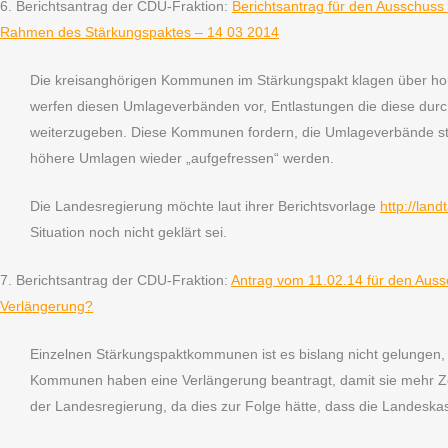
6. Berichtsantrag der CDU-Fraktion:
Berichtsantrag für den Ausschus
Rahmen des Stärkungspaktes – 14 03 2014
Die kreisanghörigen Kommunen im Stärkungspakt klagen über ho
werfen diesen Umlageverbänden vor, Entlastungen die diese durch
weiterzugeben. Diese Kommunen fordern, die Umlageverbände stä
höhere Umlagen wieder „aufgefressen“ werden.
Die Landesregierung möchte laut ihrer Berichtsvorlage
http://la
Situation noch nicht geklärt sei.
7. Berichtsantrag der CDU-Fraktion:
Antrag vom 11.02.14 für den Aus
Verlängerung?
Einzelnen Stärkungspaktkommunen ist es bislang nicht gelungen
Kommunen haben eine Verlängerung beantragt, damit sie mehr Zei
der Landesregierung, da dies zur Folge hätte, dass die Landeska