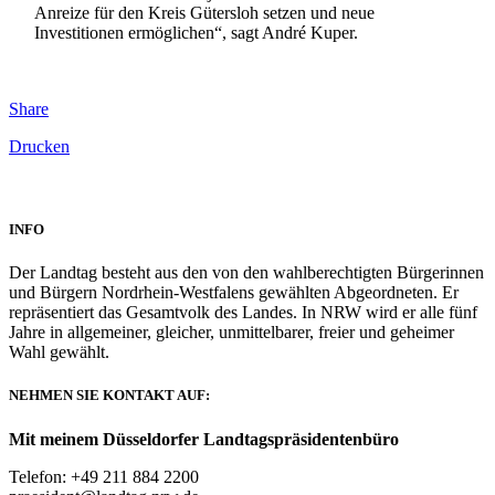
Anreize für den Kreis Gütersloh setzen und neue
Investitionen ermöglichen“, sagt André Kuper.
Share
Drucken
INFO
Der Landtag besteht aus den von den wahlberechtigten Bürgerinnen
und Bürgern Nordrhein-Westfalens gewählten Abgeordneten. Er
repräsentiert das Gesamtvolk des Landes. In NRW wird er alle fünf
Jahre in allgemeiner, gleicher, unmittelbarer, freier und geheimer
Wahl gewählt.
NEHMEN SIE KONTAKT AUF:
Mit meinem Düsseldorfer Landtagspräsidentenbüro
Telefon: +49 211 884 2200