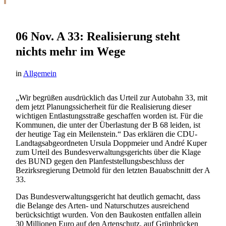
06 Nov.
A 33: Realisierung steht
nichts mehr im Wege
in
Allgemein
„Wir begrüßen ausdrücklich das Urteil zur Autobahn 33, mit
dem jetzt Planungssicherheit für die Realisierung dieser
wichtigen Entlastungsstraße geschaffen worden ist. Für die
Kommunen, die unter der Überlastung der B 68 leiden, ist
der heutige Tag ein Meilenstein.“ Das erklären die CDU-
Landtagsabgeordneten Ursula Doppmeier und André Kuper
zum Urteil des Bundesverwaltungsgerichts über die Klage
des BUND gegen den Planfeststellungsbeschluss der
Bezirksregierung Detmold für den letzten Bauabschnitt der A
33.
Das Bundesverwaltungsgericht hat deutlich gemacht, dass
die Belange des Arten- und Naturschutzes ausreichend
berücksichtigt wurden. Von den Baukosten entfallen allein
30 Millionen Euro auf den Artenschutz, auf Grünbrücken