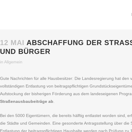
12 MAI
ABSCHAFFUNG DER STRASS
ND BÜRGER
in
Allgemein
Gute Nachrichten für alle Hausbesitzer: Die Landesregierung hat den v
vollständigen Entlastung von beitragspflichtigen Grundstückseigent
Aufstockung der bisherigen Förderung aus dem landeseigenen Progr
Straßenausbaubeiträge ab
.
Bei den 5000 Eigentümern, die bereits hälftig entlastet worden sind,
die Städte und Gemeinden. Eine gesonderte Antragsstellung über die 
Entlastung der beitragspflichtigen Haushalte werden nach Prüfung zu 1