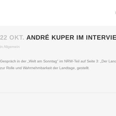
22 OKT.
ANDRÉ KUPER IM INTERVI
in
Allgemein
Gespräch in der „Welt am Sonntag“ im NRW-Teil auf Seite 3: „Der Land
zur Rolle und Wahrnehmbarkeit der Landtage, gestellt.