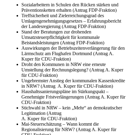
Sozialarbeitern in Schulen den Rücken stärken und
Präventionsketten erhalten (Antrag FDP-Fraktion)
Treffsicherheit und Zielerreichungsgrad des
Umlagengenehmigungsgesetzes – Erfahrungsbericht
der Landesregierung (Antrag FDP-Fraktion)
Stand der Beratungen zur drohenden
Umsatzsteuerpflichtigkeit für kommunale
Beistandsleistungen (Antrag FDP-Fraktion)
Auswirkungen der Betriebszeitenverlängerung für den
Lärmschutz am Flughafen Dortmund (Antrag A.
Kuper für CDU-Fraktion)
Droht den Kommunen in NRW eine erneute
Umstellung der Rechnungslegung? (Antrag A. Kuper
für CDU-Fraktion)
Ungebremster Anstieg der kommunalen Kassenkredite
in NRW? (Antrag A. Kuper für CDU-Fraktion)
Haushaltssanierungspläne im Stärkungspakt –
Genehmigte Fristverlängerungen (Antrag A. Kuper für
CDU-Fraktion)
Stichwahl in NRW – kein „Mehr“ an demokratischer
Legitimation (Antrag
A. Kuper für CDU-Fraktion)
Mai-Steuerschätzung – Wann kommt die
Regionalisierung für NRW? (Antrag A. Kuper für
CDU-Fraktion)