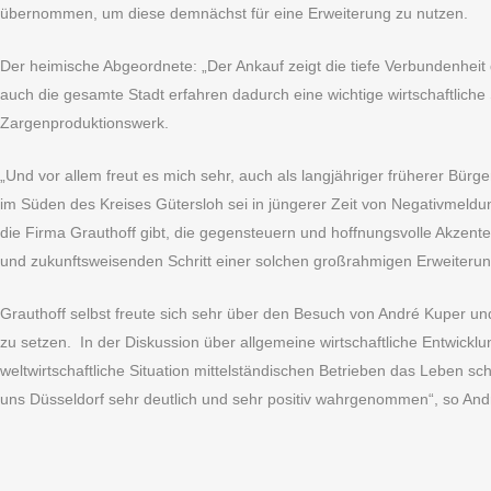
übernommen, um diese demnächst für eine Erweiterung zu nutzen.
Der heimische Abgeordnete: „Der Ankauf zeigt die tiefe Verbundenheit d
auch die gesamte Stadt erfahren dadurch eine wichtige wirtschaftliche 
Zargenproduktionswerk.
„Und vor allem freut es mich sehr, auch als langjähriger früherer Bür
im Süden des Kreises Gütersloh sei in jüngerer Zeit von Negativmeldung
die Firma Grauthoff gibt, die gegensteuern und hoffnungsvolle Akzent
und zukunftsweisenden Schritt einer solchen großrahmigen Erweiterung
Grauthoff selbst freute sich sehr über den Besuch von André Kuper und 
zu setzen. In der Diskussion über allgemeine wirtschaftliche Entwickl
weltwirtschaftliche Situation mittelständischen Betrieben das Leben 
uns Düsseldorf sehr deutlich und sehr positiv wahrgenommen“, so And