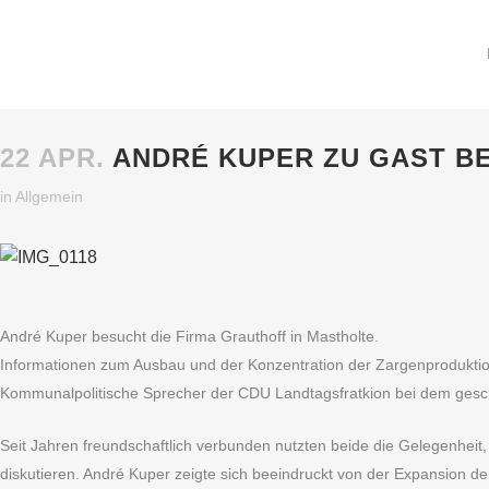
22 APR.
ANDRÉ KUPER ZU GAST B
in
Allgemein
André Kuper besucht die Firma Grauthoff in Mastholte.
Informationen zum Ausbau und der Konzentration der Zargenproduktion 
Kommunalpolitische Sprecher der CDU Landtagsfratkion bei dem gesch
Seit Jahren freundschaftlich verbunden nutzten beide die Gelegenheit
diskutieren. André Kuper zeigte sich beeindruckt von der Expansion der