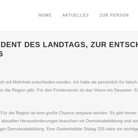
HOME
AKTUELLES
ZUR PERSON
DENT DES LANDTAGS, ZUR ENTSC
6
h mit Mehrheit entschieden worden. Ich halte sie persönlich für falsch
ie Region gibt. Für den Förderverein ist das Votum ein Desaster: Es 
 Für die Region ist eine große Chance verpasst worden: Es gibt immer
r aktuellen Herausforderungen brauchen wir Demokratiebildung und aut
ger Demokratiebildung. Eine Gedenkstätte Stalag 326 wäre ein wichtige