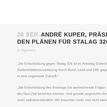
26 SEP.
ANDRÉ KUPER, PRÄSI
DEN PLÄNEN FÜR STALAG 32
in
Allgemein
„Die Entscheidung gegen Stalag 326 ist im Kreistag Güterslo
Gedenkstättenerweiterung durch Bund, Land und LWL gegen d
in eine ungewisse Zukunft.“
„Die Entscheidung des Kreistags hat weitreichende Folgen.
der Nazi-Zeit berichten können. Und gerade angesichts de
mehr selbstverständlich. Wir brauchen mehr und nicht weni