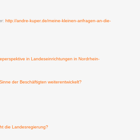
r:
http://andre-kuper.de/meine-kleinen-anfragen-an-die-
eperspektive in Landeseinrichtungen in Nordrhein-
inne der Beschäftigten weiterentwickelt?
ht die Landesregierung?