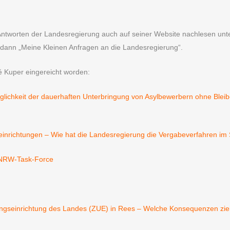
Antworten der Landesregierung auch auf seiner Website nachlesen unte
 dann „Meine Kleinen Anfragen an die Landesregierung“.
é Kuper eingereicht worden:
lichkeit der dauerhaften Unterbringung von Asylbewerbern ohne Bleib
inrichtungen – Wie hat die Landesregierung die Vergabeverfahren im S
-NRW-Task-Force
ungseinrichtung des Landes (ZUE) in Rees – Welche Konsequenzen zie