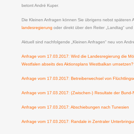
betont André Kuper.
Die Kleinen Anfragen können Sie übrigens nebst späteren 
landesregierung
oder direkt über den Reiter „Landtag“ und
Aktuell sind nachfolgende „Kleinen Anfragen“ neu von Andr
Anfrage vom 17.03.2017: Wird die Landesregierung die Mög
Westfalen abseits des Aktionsplans Westbalkan umsetzen?
Anfrage vom 17.03.2017: Betreiberwechsel von Flüchtlingse
Anfrage vom 17.03.2017: (Zwischen-) Resultate der Bund
Anfrage vom 17.03.2017: Abschiebungen nach Tunesien
Anfrage vom 17.03.2017: Randale in Zentraler Unterbring