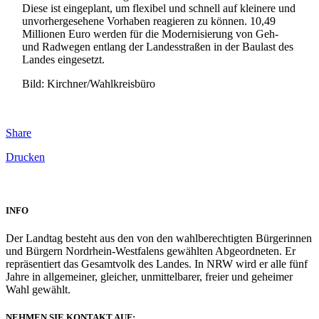
Diese ist eingeplant, um flexibel und schnell auf kleinere und
unvorhergesehene Vorhaben reagieren zu können. 10,49
Millionen Euro werden für die Modernisierung von Geh-
und Radwegen entlang der Landesstraßen in der Baulast des
Landes eingesetzt.
Bild: Kirchner/Wahlkreisbüro
Share
Drucken
INFO
Der Landtag besteht aus den von den wahlberechtigten Bürgerinnen
und Bürgern Nordrhein-Westfalens gewählten Abgeordneten. Er
repräsentiert das Gesamtvolk des Landes. In NRW wird er alle fünf
Jahre in allgemeiner, gleicher, unmittelbarer, freier und geheimer
Wahl gewählt.
NEHMEN SIE KONTAKT AUF: