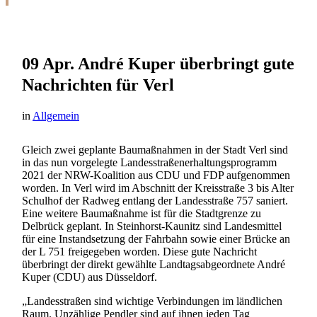
09 Apr.
André Kuper überbringt gute
Nachrichten für Verl
in
Allgemein
Gleich zwei geplante Baumaßnahmen in der Stadt Verl sind
in das nun vorgelegte Landesstraßenerhaltungsprogramm
2021 der NRW-Koalition aus CDU und FDP aufgenommen
worden. In Verl wird im Abschnitt der Kreisstraße 3 bis Alter
Schulhof der Radweg entlang der Landesstraße 757 saniert.
Eine weitere Baumaßnahme ist für die Stadtgrenze zu
Delbrück geplant. In Steinhorst-Kaunitz sind Landesmittel
für eine Instandsetzung der Fahrbahn sowie einer Brücke an
der L 751 freigegeben worden. Diese gute Nachricht
überbringt der direkt gewählte Landtagsabgeordnete André
Kuper (CDU) aus Düsseldorf.
„Landesstraßen sind wichtige Verbindungen im ländlichen
Raum. Unzählige Pendler sind auf ihnen jeden Tag