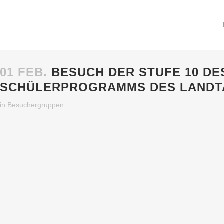
01 FEB.
BESUCH DER STUFE 10 DE
CHÜLERPROGRAMMS DES LANDTA
in
Besuchergruppen