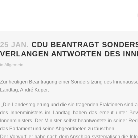
25 JAN.
CDU BEANTRAGT SONDERS
VERLANGEN ANTWORTEN DES INNE
in
Allgemein
Zur heutigen Beantragung einer Sondersitzung des Innenaussch
Landtag, André Kuper:
„Die Landesregierung und die sie tragenden Fraktionen sind an A
des Innenministers im Landtag haben das erneut unter Beweis
Innenministers. Der Minister selbst beantwortete in seiner Re
das Parlament und seine Abgeordneten zu täuschen.
Der Vorwurf, er habe nach dem Anschlag systematisch die Info