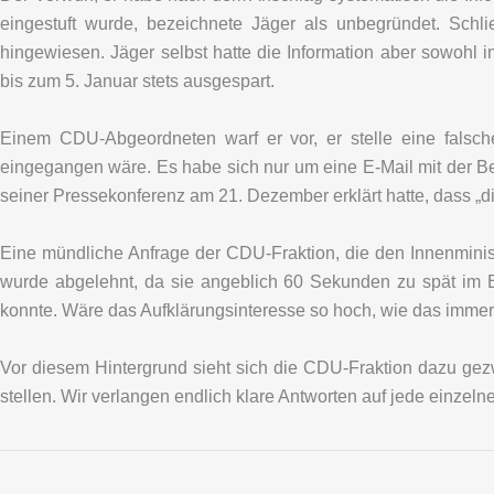
eingestuft wurde, bezeichnete Jäger als unbegründet. Schl
hingewiesen. Jäger selbst hatte die Information aber sowohl 
bis zum 5. Januar stets ausgespart.
Einem CDU-Abgeordneten warf er vor, er stelle eine fals
eingegangen wäre. Es habe sich nur um eine E-Mail mit der Bes
seiner Pressekonferenz am 21. Dezember erklärt hatte, dass „di
Eine mündliche Anfrage der CDU-Fraktion, die den Innenminis
wurde abgelehnt, da sie angeblich 60 Sekunden zu spät im 
konnte. Wäre das Aufklärungsinteresse so hoch, wie das imme
Vor diesem Hintergrund sieht sich die CDU-Fraktion dazu ge
stellen. Wir verlangen endlich klare Antworten auf jede einzelne 