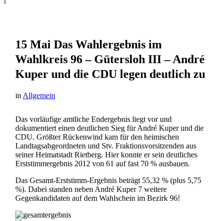
15 Mai
Das Wahlergebnis im
Wahlkreis 96 – Gütersloh III – André
Kuper und die CDU legen deutlich zu
in
Allgemein
Das vorläufige amtliche Endergebnis liegt vor und
dokumentiert einen deutlichen Sieg für André Kuper und die
CDU. Größter Rückenwind kam für den heimischen
Landtagsabgeordneten und Stv. Fraktionsvorsitzenden aus
seiner Heimatstadt Rietberg. Hier konnte er sein deutliches
Erststimmergebnis 2012 von 61 auf fast 70 % ausbauen.
Das Gesamt-Erststimm-Ergebnis beträgt 55,32 % (plus 5,75
%). Dabei standen neben André Kuper 7 weitere
Gegenkandidaten auf dem Wahlschein im Bezirk 96!