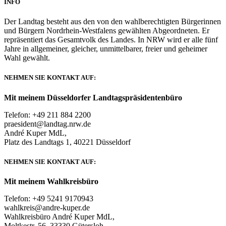
INFO
Der Landtag besteht aus den von den wahlberechtigten Bürgerinnen
und Bürgern Nordrhein-Westfalens gewählten Abgeordneten. Er
repräsentiert das Gesamtvolk des Landes. In NRW wird er alle fünf
Jahre in allgemeiner, gleicher, unmittelbarer, freier und geheimer
Wahl gewählt.
NEHMEN SIE KONTAKT AUF:
Mit meinem Düsseldorfer Landtagspräsidentenbüro
Telefon: +49 211 884 2200
praesident@landtag.nrw.de
André Kuper MdL,
Platz des Landtags 1, 40221 Düsseldorf
NEHMEN SIE KONTAKT AUF:
Mit meinem Wahlkreisbüro
Telefon: +49 5241 9170943
wahlkreis@andre-kuper.de
Wahlkreisbüro André Kuper MdL,
Moltkestr. 56, 33330 Gütersloh