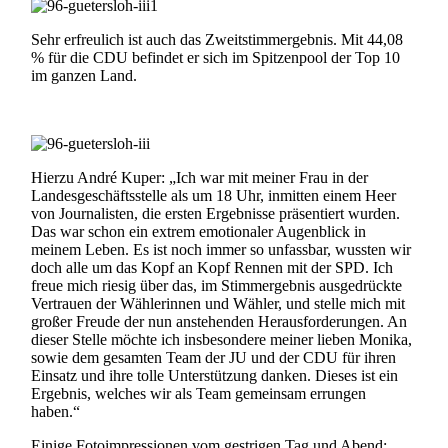
Sehr erfreulich ist auch das Zweitstimmergebnis. Mit 44,08
% für die CDU befindet er sich im Spitzenpool der Top 10
im ganzen Land.
Hierzu André Kuper: „Ich war mit meiner Frau in der
Landesgeschäftsstelle als um 18 Uhr, inmitten einem Heer
von Journalisten, die ersten Ergebnisse präsentiert wurden.
Das war schon ein extrem emotionaler Augenblick in
meinem Leben. Es ist noch immer so unfassbar, wussten wir
doch alle um das Kopf an Kopf Rennen mit der SPD. Ich
freue mich riesig über das, im Stimmergebnis ausgedrückte
Vertrauen der Wählerinnen und Wähler, und stelle mich mit
großer Freude der nun anstehenden Herausforderungen. An
dieser Stelle möchte ich insbesondere meiner lieben Monika,
sowie dem gesamten Team der JU und der CDU für ihren
Einsatz und ihre tolle Unterstützung danken. Dieses ist ein
Ergebnis, welches wir als Team gemeinsam errungen
haben.“
Einige Fotoimpressionen vom gestrigen Tag und Abend: