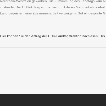
Nordrhein-Westfalen geworben. Die Zustimmung des Landtags kam alle
zustande. Der CDU-Antrag wurde zuvor mit deren Mehrheit abgelehnt. 
Land begeistert, eine Zusammenarbeit verweigern. Gut eingespielte Gep
Hier können Sie den Antrag der CDU-Landtagsfraktion nachlesen: D