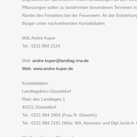
Pflanzungen sollen zu bestimmten besonderen Terminen in d
Rande des Festaktes bei der Feuerwehr. An der Entstehung 
Bürger unter nachstehenden Kontaktdaten:
MdL André Kuper
Tel.: 0211 884 2124
Mail:
andre.kuper@landtag.nrw.de
Web
:
www.andre-kuper.de
Kontaktdaten:
Landtagsbüro Düsseldorf
Platz des Landtages 1
40221 Düsseldorf
Tel.: 0221 884 2904 (Frau R. Gewohn)
Tel.: 0221 884 2191 (Wiss. MA, Assessor und Dipl.Jurist A