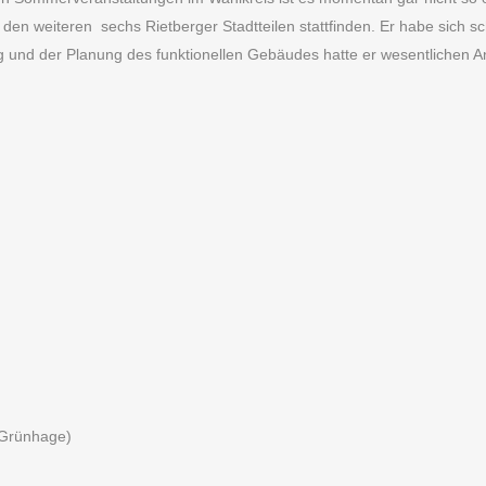
en weiteren sechs Rietberger Stadtteilen stattfinden. Er habe sich sch
und der Planung des funktionellen Gebäudes hatte er wesentlichen Ante
. Grünhage)