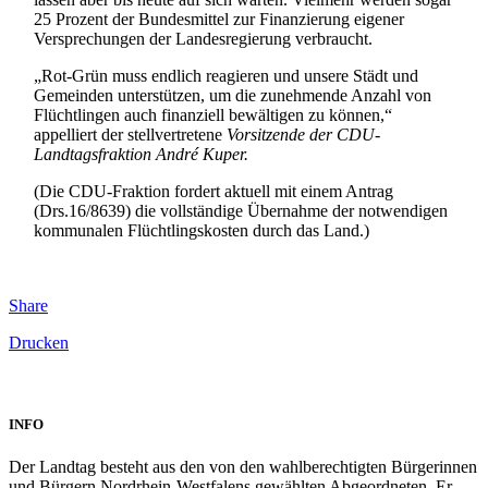
25 Prozent der Bundesmittel zur Finanzierung eigener
Versprechungen der Landesregierung verbraucht.
„Rot-Grün muss endlich reagieren und unsere Städt und
Gemeinden unterstützen, um die zunehmende Anzahl von
Flüchtlingen auch finanziell bewältigen zu können,“
appelliert der stellvertretene
Vorsitzende der CDU-
Landtagsfraktion André Kuper.
(Die CDU-Fraktion fordert aktuell mit einem Antrag
(Drs.16/8639) die vollständige Übernahme der notwendigen
kommunalen Flüchtlingskosten durch das Land.)
Share
Drucken
INFO
Der Landtag besteht aus den von den wahlberechtigten Bürgerinnen
und Bürgern Nordrhein-Westfalens gewählten Abgeordneten. Er