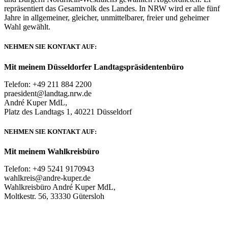
repräsentiert das Gesamtvolk des Landes. In NRW wird er alle fünf
Jahre in allgemeiner, gleicher, unmittelbarer, freier und geheimer
Wahl gewählt.
NEHMEN SIE KONTAKT AUF:
Mit meinem Düsseldorfer Landtagspräsidentenbüro
Telefon: +49 211 884 2200
praesident@landtag.nrw.de
André Kuper MdL,
Platz des Landtags 1, 40221 Düsseldorf
NEHMEN SIE KONTAKT AUF:
Mit meinem Wahlkreisbüro
Telefon: +49 5241 9170943
wahlkreis@andre-kuper.de
Wahlkreisbüro André Kuper MdL,
Moltkestr. 56, 33330 Gütersloh
© COPYRIGHT 2019 | ANDRE KUPER