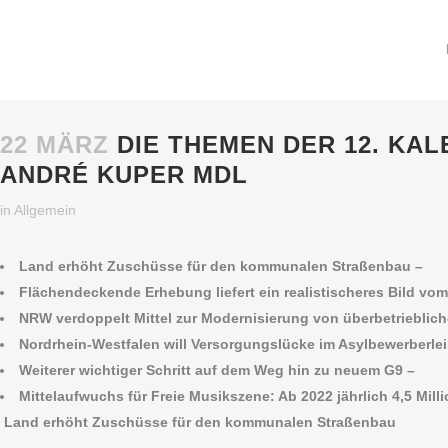
22 MÄRZ
DIE THEMEN DER 12. KA
ANDRÉ KUPER MDL
in
Allgemein
Land erhöht Zuschüsse für den kommunalen Straßenbau –
Flächendeckende Erhebung liefert ein realistischeres Bild vom 
NRW verdoppelt Mittel zur Modernisierung von überbetrieblich
Nordrhein-Westfalen will Versorgungslücke im Asylbewerberle
Weiterer wichtiger Schritt auf dem Weg hin zu neuem G9 –
Mittelaufwuchs für Freie Musikszene: Ab 2022 jährlich 4,5 Mill
Land erhöht Zuschüsse für den kommunalen Straßenbau