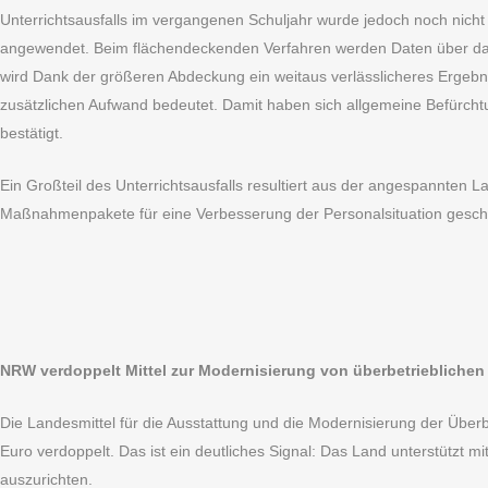
Unterrichtsausfalls im vergangenen Schuljahr wurde jedoch noch nicht
angewendet. Beim flächendeckenden Verfahren werden Daten über das 
wird Dank der größeren Abdeckung ein weitaus verlässlicheres Ergebnis
zusätzlichen Aufwand bedeutet. Damit haben sich allgemeine Befürchtun
bestätigt.
Ein Großteil des Unterrichtsausfalls resultiert aus der angespannten L
Maßnahmenpakete für eine Verbesserung der Personalsituation geschn
NRW verdoppelt Mittel zur Modernisierung von überbetrieblichen
Die Landesmittel für die Ausstattung und die Modernisierung der Über
Euro verdoppelt. Das ist ein deutliches Signal: Das Land unterstützt mi
auszurichten.