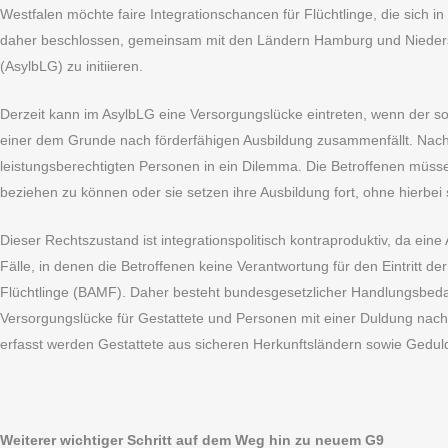
Westfalen möchte faire Integrationschancen für Flüchtlinge, die sich 
daher beschlossen, gemeinsam mit den Ländern Hamburg und Niedersac
(AsylbLG) zu initiieren.
Derzeit kann im AsylbLG eine Versorgungslücke eintreten, wenn der s
einer dem Grunde nach förderfähigen Ausbildung zusammenfällt. Nach a
leistungsberechtigten Personen in ein Dilemma. Die Betroffenen müss
beziehen zu können oder sie setzen ihre Ausbildung fort, ohne hierbei
Dieser Rechtszustand ist integrationspolitisch kontraproduktiv, da eine 
Fälle, in denen die Betroffenen keine Verantwortung für den Eintritt
Flüchtlinge (BAMF). Daher besteht bundesgesetzlicher Handlungsbedarf
Versorgungslücke für Gestattete und Personen mit einer Duldung nach 
erfasst werden Gestattete aus sicheren Herkunftsländern sowie Gedu
Weiterer wichtiger Schritt auf dem Weg hin zu neuem G9