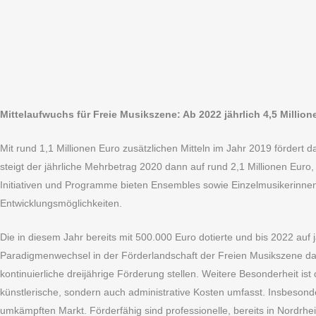
Mittelaufwuchs für Freie Musikszene: Ab 2022 jährlich 4,5 Million
Mit rund 1,1 Millionen Euro zusätzlichen Mitteln im Jahr 2019 fördert 
steigt der jährliche Mehrbetrag 2020 dann auf rund 2,1 Millionen Euro,
Initiativen und Programme bieten Ensembles sowie Einzelmusikerinnen
Entwicklungsmöglichkeiten.
Die in diesem Jahr bereits mit 500.000 Euro dotierte und bis 2022 auf
Paradigmenwechsel in der Förderlandschaft der Freien Musikszene dar:
kontinuierliche dreijährige Förderung stellen. Weitere Besonderheit i
künstlerische, sondern auch administrative Kosten umfasst. Insbesonde
umkämpften Markt. Förderfähig sind professionelle, bereits in Nordrhe