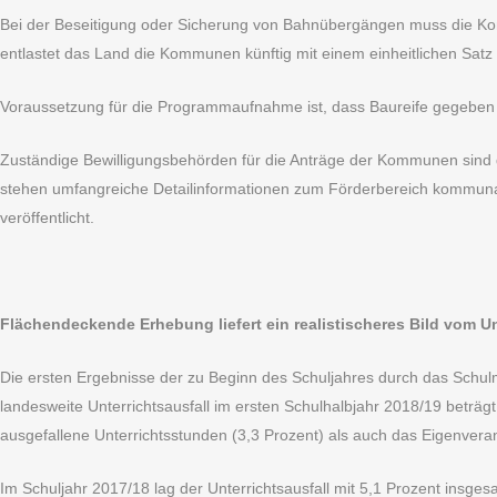
Bei der Beseitigung oder Sicherung von Bahnübergängen muss die Komm
entlastet das Land die Kommunen künftig mit einem einheitlichen Satz
Voraussetzung für die Programmaufnahme ist, dass Baureife gegeben i
Zuständige Bewilligungsbehörden für die Anträge der Kommunen sind di
stehen umfangreiche Detailinformationen zum Förderbereich kommunal
veröffentlicht.
Flächendeckende Erhebung liefert ein realistischeres Bild vom Un
Die ersten Ergebnisse der zu Beginn des Schuljahres durch das Schulm
landesweite Unterrichtsausfall im ersten Schulhalbjahr 2018/19 beträg
ausgefallene Unterrichtsstunden (3,3 Prozent) als auch das Eigenverant
Im Schuljahr 2017/18 lag der Unterrichtsausfall mit 5,1 Prozent insge