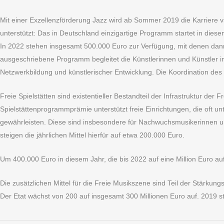
Mit einer Exzellenzförderung Jazz wird ab Sommer 2019 die Karriere v
unterstützt: Das in Deutschland einzigartige Programm startet in dies
In 2022 stehen insgesamt 500.000 Euro zur Verfügung, mit denen dann z
ausgeschriebene Programm begleitet die Künstlerinnen und Künstler in 
Netzwerkbildung und künstlerischer Entwicklung. Die Koordination des
Freie Spielstätten sind existentieller Bestandteil der Infrastruktur 
Spielstättenprogrammprämie unterstützt freie Einrichtungen, die oft un
gewährleisten. Diese sind insbesondere für Nachwuchsmusikerinnen
steigen die jährlichen Mittel hierfür auf etwa 200.000 Euro.
Um 400.000 Euro in diesem Jahr, die bis 2022 auf eine Million Euro a
Die zusätzlichen Mittel für die Freie Musikszene sind Teil der Stärkung
Der Etat wächst von 200 auf insgesamt 300 Millionen Euro auf. 2019 st