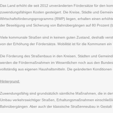
Das Land erhöht die seit 2012 unveränderten Fördersätze für den ko
zuwendungsfähigen Kosten gesteigert. Die Kreise, Städte und Gemeind
Wirtschaftsförderungsprogramms (RWP) liegen, erhalten einen erhöht
der Beseitigung und Sicherung von Bahnübergängen auf 80 Prozent (bi
Viele kommunale Straßen sind in keinem guten Zustand, deshalb verstä
von der Erhöhung der Fördersätze. Mobilität ist für die Kommunen ein 
Die Förderung des Straßenbaus in den Kreisen, Städten und Gemeinden 
werden die Fördermaßnahmen im Wesentlichen noch aus den Bundeszu
vollständig aus eigenen Haushaltsmitteln. Die geänderten Konditionen g
Hintergrund:
Zuwendungsfähig sind grundsätzlich sämtliche Maßnahmen, die in den
Umbau verkehrswichtiger Straßen, Erhaltungsmaßnahmen einschließlic
Bahnübergängen. Aber auch der klassische Straßenneubau in Gestalt 