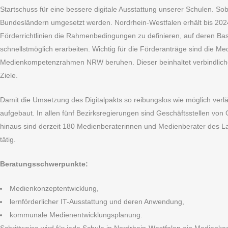
Startschuss für eine bessere digitale Ausstattung unserer Schulen. So
Bundesländern umgesetzt werden. Nordrhein-Westfalen erhält bis 2024 
Förderrichtlinien die Rahmenbedingungen zu definieren, auf deren Basi
schnellstmöglich erarbeiten. Wichtig für die Förderanträge sind die 
Medienkompetenzrahmen NRW beruhen. Dieser beinhaltet verbindliche S
Ziele.
Damit die Umsetzung des Digitalpakts so reibungslos wie möglich verlä
aufgebaut. In allen fünf Bezirksregierungen sind Geschäftsstellen von 
hinaus sind derzeit 180 Medienberaterinnen und Medienberater des Lan
tätig.
Beratungsschwerpunkte:
Medienkonzeptentwicklung,
lernförderlicher IT-Ausstattung und deren Anwendung,
kommunale Medienentwicklungsplanung.