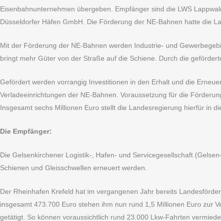
Eisenbahnunternehmen übergeben. Empfänger sind die LWS Lappwaldb
Düsseldorfer Häfen GmbH. Die Förderung der NE-Bahnen hatte die La
Mit der Förderung der NE-Bahnen werden Industrie- und Gewerbegebie
bringt mehr Güter von der Straße auf die Schiene. Durch die geförd
Gefördert werden vorrangig Investitionen in den Erhalt und die Erne
Verladeeinrichtungen der NE-Bahnen. Voraussetzung für die Förderung is
Insgesamt sechs Millionen Euro stellt die Landesregierung hierfür in di
Die Empfänger:
Die Gelsenkirchener Logistik-, Hafen- und Servicegesellschaft (Gelse
Schienen und Gleisschwellen erneuert werden.
Der Rheinhafen Krefeld hat im vergangenen Jahr bereits Landesförderm
insgesamt 473.700 Euro stehen ihm nun rund 1,5 Millionen Euro zur V
getätigt. So können voraussichtlich rund 23.000 Lkw-Fahrten vermied