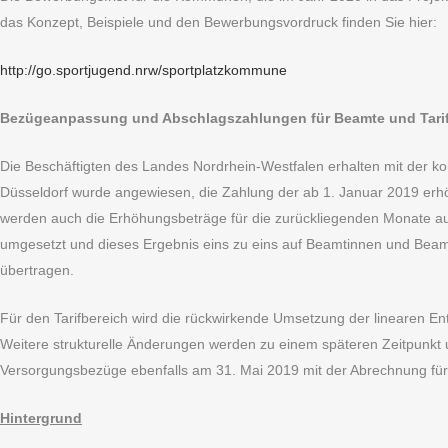
das Konzept, Beispiele und den Bewerbungsvordruck finden Sie hier:
http://go.sportjugend.nrw/sportplatzkommune
Bezügeanpassung und Abschlagszahlungen für Beamte und Tarif
Die Beschäftigten des Landes Nordrhein-Westfalen erhalten mit de
Düsseldorf wurde angewiesen, die Zahlung der ab 1. Januar 2019 er
werden auch die Erhöhungsbeträge für die zurückliegenden Monate ausg
umgesetzt und dieses Ergebnis eins zu eins auf Beamtinnen und Bea
übertragen.
Für den Tarifbereich wird die rückwirkende Umsetzung der linearen 
Weitere strukturelle Änderungen werden zu einem späteren Zeitpunkt
Versorgungsbezüge ebenfalls am 31. Mai 2019 mit der Abrechnung für
Hintergrund