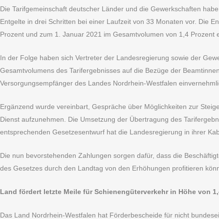
Die Tarifgemeinschaft deutscher Länder und die Gewerkschaften haben 
Entgelte in drei Schritten bei einer Laufzeit von 33 Monaten vor. Di
Prozent und zum 1. Januar 2021 im Gesamtvolumen von 1,4 Prozent erhö
In der Folge haben sich Vertreter der Landesregierung sowie der Gew
Gesamtvolumens des Tarifergebnisses auf die Bezüge der Beamtinne
Versorgungsempfänger des Landes Nordrhein-Westfalen einvernehmli
Ergänzend wurde vereinbart, Gespräche über Möglichkeiten zur Steiger
Dienst aufzunehmen. Die Umsetzung der Übertragung des Tarifergebn
entsprechenden Gesetzesentwurf hat die Landesregierung in ihrer Ka
Die nun bevorstehenden Zahlungen sorgen dafür, dass die Beschäftigt
des Gesetzes durch den Landtag von den Erhöhungen profitieren kön
Land fördert letzte Meile für Schienengüterverkehr in Höhe von 1
Das Land Nordrhein-Westfalen hat Förderbescheide für nicht bundese