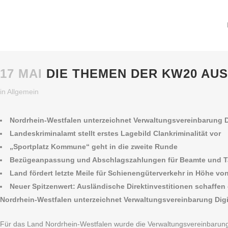
17 MAI
DIE THEMEN DER KW20 AUS
in
Allgemein
Nordrhein-Westfalen unterzeichnet Verwaltungsvereinbarung D
Landeskriminalamt stellt erstes Lagebild Clankriminalität vor
„Sportplatz Kommune“ geht in die zweite Runde
Bezügeanpassung und Abschlagszahlungen für Beamte und Ta
Land fördert letzte Meile für Schienengüterverkehr in Höhe vo
Neuer Spitzenwert: Ausländische Direktinvestitionen schaffen 
Nordrhein-Westfalen unterzeichnet Verwaltungsvereinbarung Digi
Für das Land Nordrhein-Westfalen wurde die Verwaltungsvereinbarung f