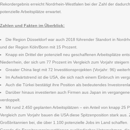
Rekordergebnis erreicht Nordrhein-Westfalen bei der Zahl der dadurch
potenzielle Arbeitsplätze erwartet.
Zahlen und Fakten im Überblick:
Die Region Düsseldorf war auch 2018 führender Standort in Nordrhei
und der Region Köln/Bonn mit 15 Prozent.
Knapp ein Drittel der potenziell neu geschaffenen Arbeitsplätze en
Niederrhein, der sich um 77 Prozent im Vergleich zum Vorjahr steigern
Greater China liegt mit 72 Investitionsprojekten (Vorjahr: 96) weiter
Im Aufwärtstrend ist die USA, die sich nach einem Einbruch im verg
Auch die Türkei bestätigt ihre Position als bedeutendes Investorenla
Darüber hinaus investierten auch Firmen aus Japan im vergangenen J
verdoppelt.
Mit rund 2.450 geplanten Arbeitsplätzen – ein Anteil von knapp 25
Vergleich zum Vorjahr bauen die USA diese Spitzenposition stark aus.
Großbritannien bei, die über 1.100 potenzielle Jobs im Land schaffen.