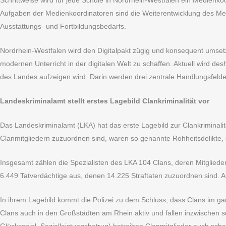
Schrittweise wird für jede Schule in Nordrhein-Westfalen ein Medienkoor
Aufgaben der Medienkoordinatoren sind die Weiterentwicklung des Med
Ausstattungs- und Fortbildungsbedarfs.
Nordrhein-Westfalen wird den Digitalpakt zügig und konsequent umsetz
modernen Unterricht in der digitalen Welt zu schaffen. Aktuell wird de
des Landes aufzeigen wird. Darin werden drei zentrale Handlungsfelde
Landeskriminalamt stellt erstes Lagebild Clankriminalität vor
Das Landeskriminalamt (LKA) hat das erste Lagebild zur Clankriminalität
Clanmitgliedern zuzuordnen sind, waren so genannte Rohheitsdelikte,
Insgesamt zählen die Spezialisten des LKA 104 Clans, deren Mitglieder
6.449 Tatverdächtige aus, denen 14.225 Straftaten zuzuordnen sind. A
In ihrem Lagebild kommt die Polizei zu dem Schluss, dass Clans im gan
Clans auch in den Großstädten am Rhein aktiv und fallen inzwischen sel