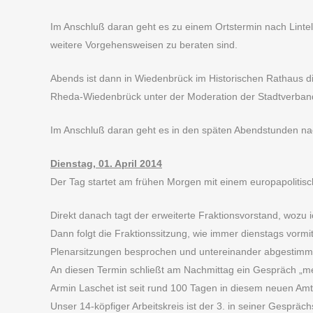
Im Anschluß daran geht es zu einem Ortstermin nach Lint
weitere Vorgehensweisen zu beraten sind.
Abends ist dann in Wiedenbrück im Historischen Rathaus d
Rheda-Wiedenbrück unter der Moderation der Stadtverban
Im Anschluß daran geht es in den späten Abendstunden na
Dienstag, 01. April 2014
Der Tag startet am frühen Morgen mit einem europapolitis
Direkt danach tagt der erweiterte Fraktionsvorstand, wozu 
Dann folgt die Fraktionssitzung, wie immer dienstags vormi
Plenarsitzungen besprochen und untereinander abgestimm
An diesen Termin schließt am Nachmittag ein Gespräch „me
Armin Laschet ist seit rund 100 Tagen in diesem neuen Amt
Unser 14-köpfiger Arbeitskreis ist der 3. in seiner Gespräc