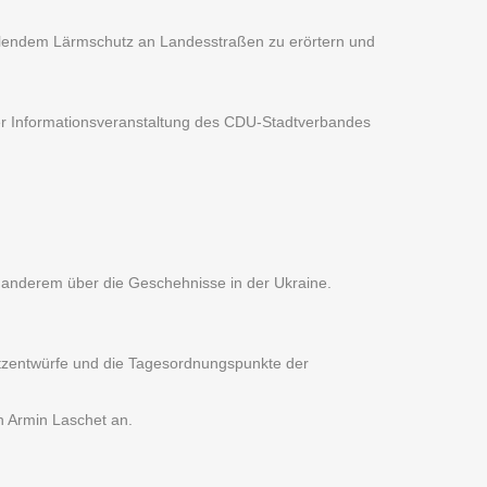
ehlendem Lärmschutz an Landesstraßen zu erörtern und
ner Informationsveranstaltung des CDU-Stadtverbandes
r anderem über die Geschehnisse in der Ukraine.
setzentwürfe und die Tagesordnungspunkte der
n Armin Laschet an.