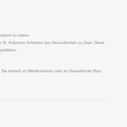
ldorf zu reisen.
e St. Hubertus-Schützen aus Neuenkirchen zu Gast. Diese
sjubiläum.
n Sie einfach im Wahlkreisbüro oder im Düsseldorfer Büro