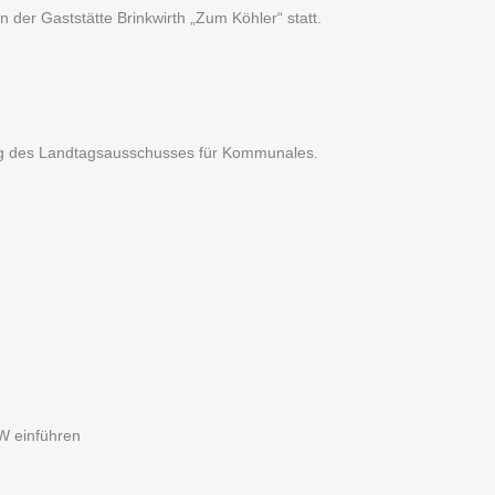
 der Gaststätte Brinkwirth „Zum Köhler“ statt.
ung des Landtagsausschusses für Kommunales.
W einführen