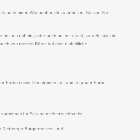
iste auch einen Wochenbericht zu erstellen. So sind Sie
e bei uns daheim, oder auch bei mir direkt, zum Beispiel im
auch von meinen Büros auf eine einheitliche
ber Farbe sowie Dienstreisen im Land in grauer Farbe
rmittags für Sie und mich erreichbar ist.
r Rietberger Bürgermeister- und