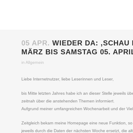
05 APR.
WIEDER DA: ‚SCHAU 
MÄRZ BIS SAMSTAG 05. APRI
in
Allgemein
Liebe Internetnutzer, liebe Leserinnen und Leser,
bis Mitte letzten Jahres habe ich an dieser Stelle jeweils 
zeitnah über die anstehenden Themen informiert.
Aufgrund meiner umfangreichen Wochenarbeit und der Viel
Zeitgleich bekam meine Homepage eine neue Funktion, so un
jeweils durch die Daten der nächsten Woche ersetzt, die al