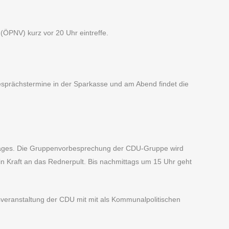
ÖPNV) kurz vor 20 Uhr eintreffe.
esprächstermine in der Sparkasse und am Abend findet die
etages. Die Gruppenvorbesprechung der CDU-Gruppe wird
tin Kraft an das Rednerpult. Bis nachmittags um 15 Uhr geht
sveranstaltung der CDU mit mit als Kommunalpolitischen