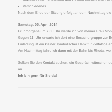
Verschiedenes
Nach dem Ende der Sitzung erfolgt an dem Nachmittag die 
Samstag, 05. April 2014
Frühmorgens um 7.30 Uhr werde ich von meiner Frau Monik
Gegen 11 Uhr erwarte ich dort eine Besuchergruppe zur Be
Einladung ist ein kleiner symbolischer Dank für vielfältige
Am Nachmittag fahre ich dann mit der Bahn bis Rheda, wo
Sollten Sie den Kontakt suchen, ein Gespräch wünschen ode
an.
Ich bin gern für Sie da!