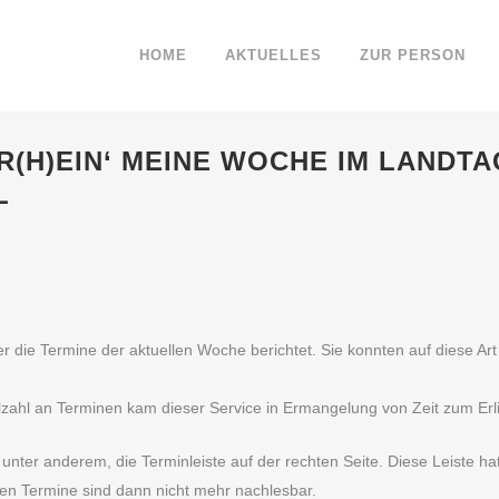
HOME
AKTUELLES
ZUR PERSON
R(H)EIN‘ MEINE WOCHE IM LANDT
L
über die Termine der aktuellen Woche berichtet. Sie konnten auf diese 
zahl an Terminen kam dieser Service in Ermangelung von Zeit zum Erl
ter anderem, die Terminleiste auf der rechten Seite. Diese Leiste hat
ten Termine sind dann nicht mehr nachlesbar.