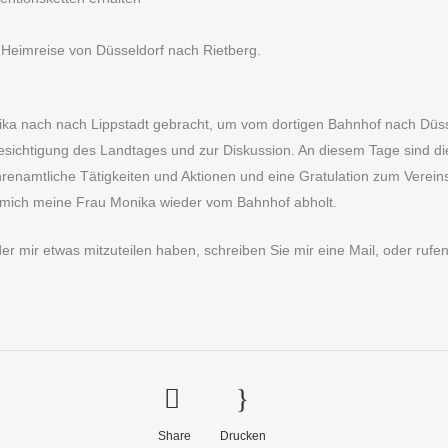
Heimreise von Düsseldorf nach Rietberg.
a nach nach Lippstadt gebracht, um vom dortigen Bahnhof nach Düsse
sichtigung des Landtages und zur Diskussion. An diesem Tage sind di
 ehrenamtliche Tätigkeiten und Aktionen und eine Gratulation zum Verein
 mich meine Frau Monika wieder vom Bahnhof abholt.
r mir etwas mitzuteilen haben, schreiben Sie mir eine Mail, oder rufe
Share
Drucken