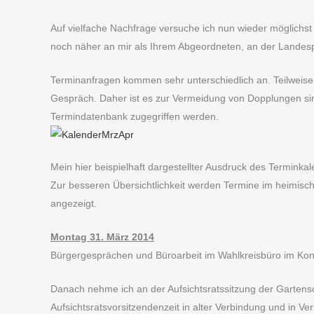
Auf vielfache Nachfrage versuche ich nun wieder möglichst v
noch näher an mir als Ihrem Abgeordneten, an der Landespo
Terminanfragen kommen sehr unterschiedlich an. Teilweise i
Gespräch. Daher ist es zur Vermeidung von Dopplungen sinn
Termindatenbank zugegriffen werden.
Mein hier beispielhaft dargestellter Ausdruck des Terminkale
Zur besseren Übersichtlichkeit werden Termine im heimisch
angezeigt.
Montag 31. März 2014
Bürgergesprächen und Büroarbeit im Wahlkreisbüro im Konra
Danach nehme ich an der Aufsichtsratssitzung der Gartensc
Aufsichtsratsvorsitzendenzeit in alter Verbindung und in Ve