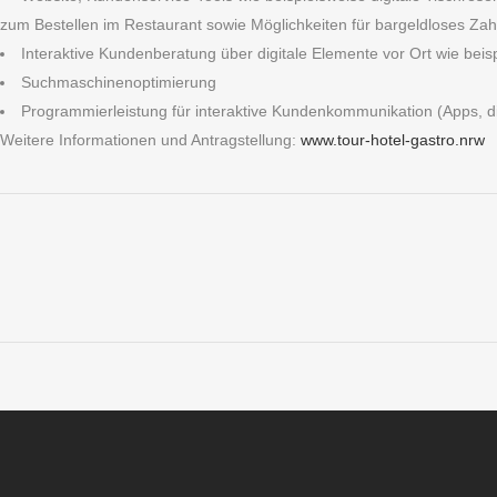
zum Bestellen im Restaurant sowie Möglichkeiten für bargeldloses Zah
Interaktive Kundenberatung über digitale Elemente vor Ort wie beisp
Suchmaschinenoptimierung
Programmierleistung für interaktive Kundenkommunikation (Apps, di
Weitere Informationen und Antragstellung:
www.tour-hotel-gastro.nrw