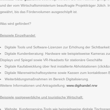
und der vom Wirtschaftsministerium beauftragte Projektträger Jülich.
gewährt, bis das Fördervolumen ausgeschöpft ist.
Was wird gefördert?
Beispiele Einzelhandel:
Digitale Tools und Software-Lizenzen zur Erhöhung der Sichtbarkeit 
Digitale Kundenberatung: Hardware wie beispielsweise Kameras zur 
Displays und Spiegel sowie VR-Headsets für stationäre Geschäfte
Digitale Kaufabwicklung über fest installierte Abholstationen (click&co
Digitale Warenwirtschaftssysteme sowie Kassen zum kontaktlosen 
Weiterbildungsmaßnahmen im Bereich Digitalisierung.
Weitere Informationen und Antragstellung:
www.digihandel.nrw
Beispiele gastgewerbliche und touristische Wirtschaft:
Website, Kundenservice-Tools wie beispielsweise digitale Tischrese