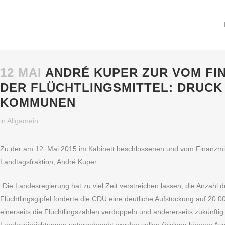
12 MAI
ANDRÉ KUPER ZUR VOM FI
DER FLÜCHTLINGSMITTEL: DRUCK
KOMMUNEN
in
Allgemein
Zu der am 12. Mai 2015 im Kabinett beschlossenen und vom Finanzminis
Landtagsfraktion, André Kuper:
„Die Landesregierung hat zu viel Zeit verstreichen lassen, die Anzah
Flüchtlingsgipfel forderte die CDU eine deutliche Aufstockung auf 20.0
einerseits die Flüchtlingszahlen verdoppeln und andererseits zukünfti