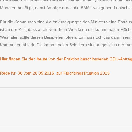
Landeseinrichtungen untergebracht werden sollen (bislang können Asyl
Monaten benötigt, damit Anträge durch die BAMF weitgehend entschi
Für die Kommunen sind die Ankündigungen des Ministers eine Enttäusch
ist an der Zeit, dass auch Nordrhein-Westfalen die kommunalen Flüch
Westfalen sollte diesen Beispielen folgen. Es muss Schluss damit sein
Kommunen ablädt. Die kommunalen Schultern sind angesichts der mas
Hier finden Sie den heute von der Fraktion beschlossenen CDU-Antrag
Rede Nr. 36 vom 20.05.2015 zur Flüchtlingssituation 2015