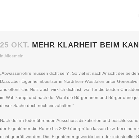
25 OKT.
MEHR KLARHEIT BEIM KAN
in
Allgemein
„Abwasserrohre müssen dicht sein“. So viel ist nach Ansicht der bei
Dass aber Eigenheimbesitzer in Nordrhein-Westfalen unter Generalver
ans öffentliche Netz auch wirklich dicht ist, war für die beiden Chr
im Wahlkampf und nach der Wahl die Bürgerinnen und Bürger ohne jed
dieser Sache doch noch einzuhalten.“
Nach der im federführenden Ausschuss diskutierten und beschlossenen
der Eigentümer die Rohre bis 2020 überprüfen lassen bzw. bei einem 
nicht geprüft werden. Die Eigentümer gewerblicher oder industrieller 