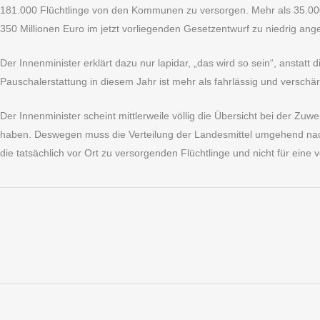
181.000 Flüchtlinge von den Kommunen zu versorgen. Mehr als 35.000 F
350 Millionen Euro im jetzt vorliegenden Gesetzentwurf zu niedrig ange
Der Innenminister erklärt dazu nur lapidar, „das wird so sein“, anst
Pauschalerstattung in diesem Jahr ist mehr als fahrlässig und verschärf
Der Innenminister scheint mittlerweile völlig die Übersicht bei der Zu
haben. Deswegen muss die Verteilung der Landesmittel umgehend nac
die tatsächlich vor Ort zu versorgenden Flüchtlinge und nicht für ei