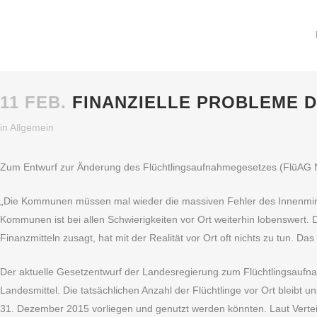
11 FEB.
FINANZIELLE PROBLEME 
in
Allgemein
Zum Entwurf zur Änderung des Flüchtlingsaufnahmegesetzes (FlüAG NR
„Die Kommunen müssen mal wieder die massiven Fehler des Innenmini
Kommunen ist bei allen Schwierigkeiten vor Ort weiterhin lobenswert
Finanzmitteln zusagt, hat mit der Realität vor Ort oft nichts zu tun. 
Der aktuelle Gesetzentwurf der Landesregierung zum Flüchtlingsaufna
Landesmittel. Die tatsächlichen Anzahl der Flüchtlinge vor Ort bleibt
31. Dezember 2015 vorliegen und genutzt werden könnten. Laut Vertei