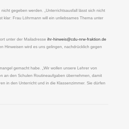
icht gegeben werden. „Unterrichtsausfall lässt sich nicht
st klar: Frau Löhrmann will ein unliebsames Thema unter
ort unter der Mailadresse
ihr-hinweis@cdu-nrw-fraktion.de
hren Hinweisen wird es uns gelingen, nachdrücklich gegen
rmangel gemacht habe. „Wir wollen unsere Lehrer von
len an den Schulen Routineaufgaben übernehmen, damit
n in den Unterricht und in die Klassenzimmer. Sie dürfen