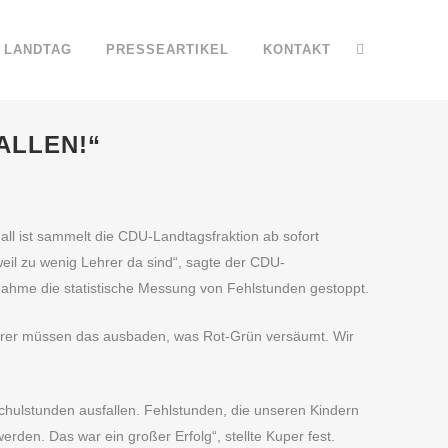
LANDTAG
PRESSEARTIKEL
KONTAKT
ALLEN!“
all ist sammelt die CDU-Landtagsfraktion ab sofort
il zu wenig Lehrer da sind“, sagte der CDU-
ahme die statistische Messung von Fehlstunden gestoppt.
Lehrer müssen das ausbaden, was Rot-Grün versäumt. Wir
chulstunden ausfallen. Fehlstunden, die unseren Kindern
den. Das war ein großer Erfolg“, stellte Kuper fest.