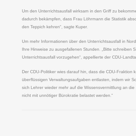
Um den Unterrichtsausfall wirksam in den Griff zu bekommen
dadurch bekämpfen, dass Frau Löhrmann die Statistik absch
den Teppich kehren“, sagte Kuper
.
Um mehr Informationen über den Unterrichtsausfall in Nord
Ihre Hinweise zu ausgefallenen Stunden. „Bitte schreiben S
Unterrichtsausfall vorzugehen“, appellierte der CDU-Land
Der CDU-Politiker wies darauf hin, dass die CDU-Fraktion
überflüssigen Verwaltungsaufgaben entlasten, indem wir Sc
sich Lehrer wieder mehr auf die Wissensvermittlung an die
nicht mit unnötiger Bürokratie belastet werden.“