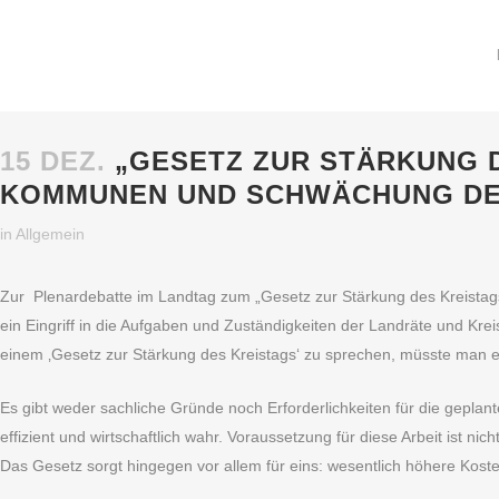
15 DEZ.
„GESETZ ZUR STÄRKUNG D
KOMMUNEN UND SCHWÄCHUNG DE
in
Allgemein
Zur Plenardebatte im Landtag zum „Gesetz zur Stärkung des Kreistags“
ein Eingriff in die Aufgaben und Zuständigkeiten der Landräte und Krei
einem ‚Gesetz zur Stärkung des Kreistags‘ zu sprechen, müsste man 
Es gibt weder sachliche Gründe noch Erforderlichkeiten für die gepl
effizient und wirtschaftlich wahr. Voraussetzung für diese Arbeit ist 
Das Gesetz sorgt hingegen vor allem für eins: wesentlich höhere Kost