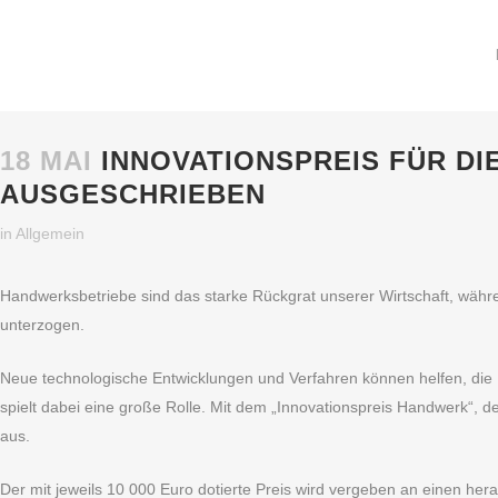
18 MAI
INNOVATIONSPREIS FÜR D
AUSGESCHRIEBEN
in
Allgemein
Handwerksbetriebe sind das starke Rückgrat unserer Wirtschaft, wäh
unterzogen.
Neue technologische Entwicklungen und Verfahren können helfen, die 
spielt dabei eine große Rolle. Mit dem „Innovationspreis Handwerk“, d
aus.
Der mit jeweils 10 000 Euro dotierte Preis wird vergeben an einen he