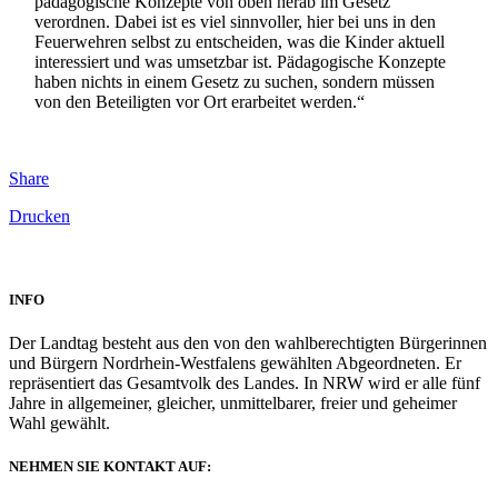
pädagogische Konzepte von oben herab im Gesetz
verordnen. Dabei ist es viel sinnvoller, hier bei uns in den
Feuerwehren selbst zu entscheiden, was die Kinder aktuell
interessiert und was umsetzbar ist. Pädagogische Konzepte
haben nichts in einem Gesetz zu suchen, sondern müssen
von den Beteiligten vor Ort erarbeitet werden.“
Share
Drucken
INFO
Der Landtag besteht aus den von den wahlberechtigten Bürgerinnen
und Bürgern Nordrhein-Westfalens gewählten Abgeordneten. Er
repräsentiert das Gesamtvolk des Landes. In NRW wird er alle fünf
Jahre in allgemeiner, gleicher, unmittelbarer, freier und geheimer
Wahl gewählt.
NEHMEN SIE KONTAKT AUF: