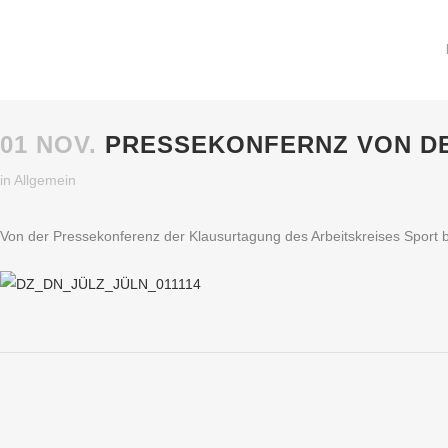
01 NOV.
PRESSEKONFERNZ VON DE
in
Allgemein
Von der Pressekonferenz der Klausurtagung des Arbeitskreises Sport b