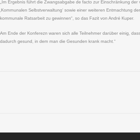
„Im Ergebnis führt die Zwangsabgabe de facto zur Einschränkung der
‚Kommunalen Selbstverwaltung‘ sowie einer weiteren Entmachtung der S
kommunale Ratsarbeit zu gewinnen“, so das Fazit von André Kuper.
Am Ende der Konferezn waren sich alle Teilnehmer darüber einig, das
dadurch gesund, in dem man die Gesunden krank macht.“