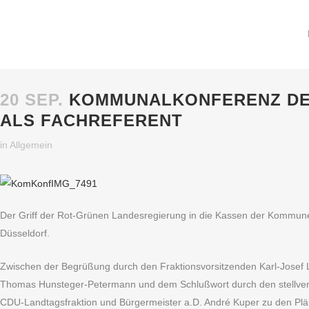
20 SEP.
KOMMUNALKONFERENZ DER
ALS FACHREFERENT
in
Allgemein
Der Griff der Rot-Grünen Landesregierung in die Kassen der Kommun
Düsseldorf.
Zwischen der Begrüßung durch den Fraktionsvorsitzenden Karl-Josef
Thomas Hunsteger-Petermann und dem Schlußwort durch den stellvertr
CDU-Landtagsfraktion und Bürgermeister a.D. André Kuper zu den Pl