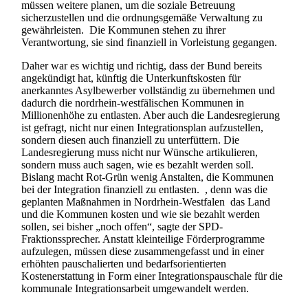
müssen weitere planen, um die soziale Betreuung
sicherzustellen und die ordnungsgemäße Verwaltung zu
gewährleisten. Die Kommunen stehen zu ihrer
Verantwortung, sie sind finanziell in Vorleistung gegangen.
Daher war es wichtig und richtig, dass der Bund bereits
angekündigt hat, künftig die Unterkunftskosten für
anerkanntes Asylbewerber vollständig zu übernehmen und
dadurch die nordrhein-westfälischen Kommunen in
Millionenhöhe zu entlasten. Aber auch die Landesregierung
ist gefragt, nicht nur einen Integrationsplan aufzustellen,
sondern diesen auch finanziell zu unterfüttern. Die
Landesregierung muss nicht nur Wünsche artikulieren,
sondern muss auch sagen, wie es bezahlt werden soll.
Bislang macht Rot-Grün wenig Anstalten, die Kommunen
bei der Integration finanziell zu entlasten. , denn was die
geplanten Maßnahmen in Nordrhein-Westfalen das Land
und die Kommunen kosten und wie sie bezahlt werden
sollen, sei bisher „noch offen“, sagte der SPD-
Fraktionssprecher. Anstatt kleinteilige Förderprogramme
aufzulegen, müssen diese zusammengefasst und in einer
erhöhten pauschalierten und bedarfsorientierten
Kostenerstattung in Form einer Integrationspauschale für die
kommunale Integrationsarbeit umgewandelt werden.