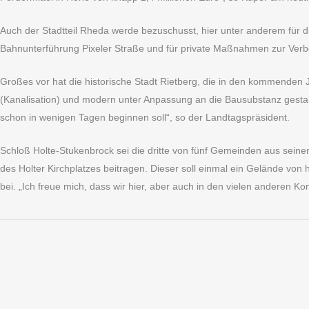
Auch der Stadtteil Rheda werde bezuschusst, hier unter anderem für d
Bahnunterführung Pixeler Straße und für private Maßnahmen zur Verb
Großes vor hat die historische Stadt Rietberg, die in den kommenden 
(Kanalisation) und modern unter Anpassung an die Bausubstanz gestalte
schon in wenigen Tagen beginnen soll“, so der Landtagspräsident.
Schloß Holte-Stukenbrock sei die dritte von fünf Gemeinden aus seinem
des Holter Kirchplatzes beitragen. Dieser soll einmal ein Gelände vo
bei. „Ich freue mich, dass wir hier, aber auch in den vielen anderen 