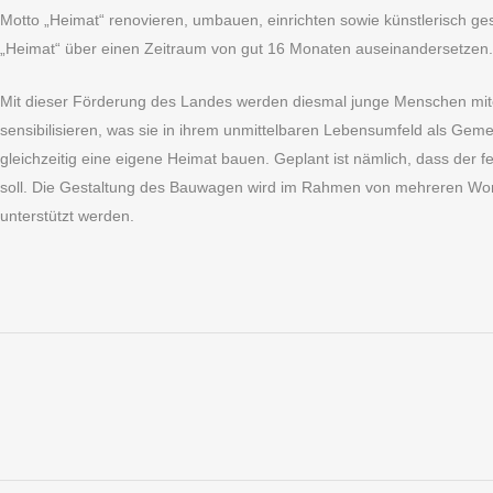
Motto „Heimat“ renovieren, umbauen, einrichten sowie künstlerisch ges
„Heimat“ über einen Zeitraum von gut 16 Monaten auseinandersetzen.
Mit dieser Förderung des Landes werden diesmal junge Menschen mitei
sensibilisieren, was sie in ihrem unmittelbaren Lebensumfeld als Gem
gleichzeitig eine eigene Heimat bauen. Geplant ist nämlich, dass de
soll. Die Gestaltung des Bauwagen wird im Rahmen von mehreren Works
unterstützt werden.