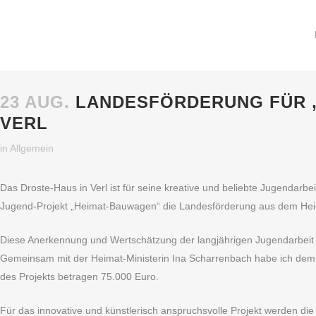
23 AUG.
LANDESFÖRDERUNG FÜR „
VERL
in
Allgemein
Das Droste-Haus in Verl ist für seine kreative und beliebte Jugendarb
Jugend-Projekt „Heimat-Bauwagen“ die Landesförderung aus dem He
Diese Anerkennung und Wertschätzung der langjährigen Jugendarbeit
Gemeinsam mit der Heimat-Ministerin Ina Scharrenbach habe ich dem
des Projekts betragen 75.000 Euro.
Für das innovative und künstlerisch anspruchsvolle Projekt werden 