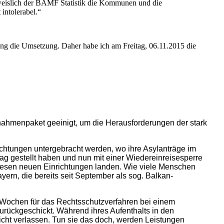
usweislich der BAMF Statistik die Kommunen und die
intolerabel.“
ng die Umsetzung. Daher habe ich am Freitag, 06.11.2015 die
hmenpaket geeinigt, um die Herausforderungen der stark
ichtungen untergebracht werden, wo ihre Asylanträge im
rag gestellt haben und nun mit einer Wiedereinreisesperre
 diesen neuen Einrichtungen landen. Wie viele Menschen
ayern, die bereits seit September als sog. Balkan-
i Wochen für das Rechtsschutzverfahren bei einem
zurückgeschickt. Während ihres Aufenthalts in den
 nicht verlassen. Tun sie das doch, werden Leistungen