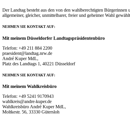
Der Landtag besteht aus den von den wahlberechtigten Bürgerinnen u
allgemeiner, gleicher, unmittelbarer, freier und geheimer Wahl gewählt
NEHMEN SIE KONTAKT AUF:
Mit meinem Düsseldorfer Landtagspräsidentenbüro
Telefon: +49 211 884 2200
praesident@landtag.nrw.de
André Kuper MdL,
Platz des Landtags 1, 40221 Düsseldorf
NEHMEN SIE KONTAKT AUF:
Mit meinem Wahlkreisbüro
Telefon: +49 5241 9170943
wahlkreis@andre-kuper.de
Wahlkreisbüro André Kuper MdL,
Moltkestr. 56, 33330 Gütersloh
© COPYRIGHT 2019 | ANDRE KUPER