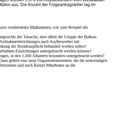
falen aus. Die Anzahl der Folgeantragsteller lag im
üssen verabredeten Maßnahmen, wie zum Beispiel der
esichts der Tatsache, dass allein die Gruppe der Balkan-
en Aufnahmeeinrichtungen auch Asylbewerber mit
nkung der Residenzpflicht behandelt werden sollen?
en Aufnahme-Einrichtungen untergebracht werden können?
ngen, in den 1.200 Albanern besonders untergebracht werden?
azu gehört eine neue Organisationseinheit, die die notwendigen
it benennen und nach Bedarf Mitarbeiter an die