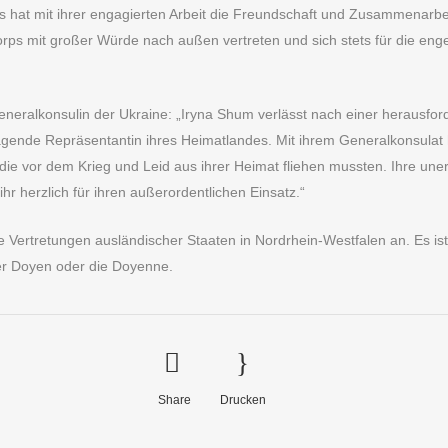
 hat mit ihrer engagierten Arbeit die Freundschaft und Zusammenarbei
rps mit großer Würde nach außen vertreten und sich stets für die e
neralkonsulin der Ukraine: „Iryna Shum verlässt nach einer herausfo
ragende Repräsentantin ihres Heimatlandes. Mit ihrem Generalkonsulat
 die vor dem Krieg und Leid aus ihrer Heimat fliehen mussten. Ihre u
r herzlich für ihren außerordentlichen Einsatz.“
Vertretungen ausländischer Staaten in Nordrhein-Westfalen an. Es ist
der Doyen oder die Doyenne.
Share
Drucken