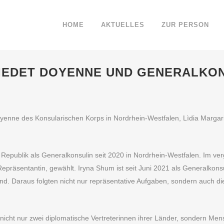
HOME
AKTUELLES
ZUR PERSON
EDET DOYENNE UND GENERALKON
oyenne des Konsularischen Korps in Nordrhein-Westfalen, Lìdia Margar
e Republik als Generalkonsulin seit 2020 in Nordrhein-Westfalen. Im v
äsentantin, gewählt. Iryna Shum ist seit Juni 2021 als Generalkonsulin
land. Daraus folgten nicht nur repräsentative Aufgaben, sondern auch 
icht nur zwei diplomatische Vertreterinnen ihrer Länder, sondern Mens