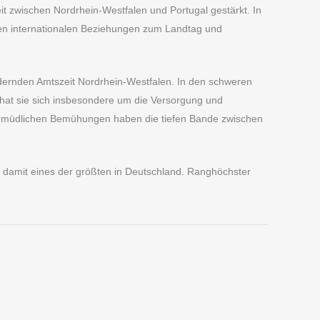
t zwischen Nordrhein-Westfalen und Portugal gestärkt. In
ngen internationalen Beziehungen zum Landtag und
rdernden Amtszeit Nordrhein-Westfalen. In den schweren
 hat sie sich insbesondere um die Versorgung und
nermüdlichen Bemühungen haben die tiefen Bande zwischen
 damit eines der größten in Deutschland. Ranghöchster