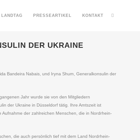
LANDTAG
PRESSEARTIKEL
KONTAKT
SULIN DER UKRAINE
ida Bandeira Nabais, und Iryna Shum, Generalkonsulin der
ergangenen Jahr wurde sie von den Mitgliedern
 der Ukraine in Düsseldorf tätig. Ihre Amtszeit ist
die Aufnahme der zahlreichen Menschen, die in Nordrhein-
chen, die auch persönlich tief mit dem Land Nordrhein-