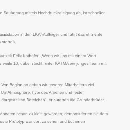
e Säuberung mittels Hochdruckreinigung ab, ist schneller
isstation in den LKW-Auflieger und führt das effiziente
 starten.
munzelt Felix Kathöfer. „Wenn wir uns mit einem Wort
erweile 10, dabei steckt hinter KATMA ein junges Team mit
 Von Beginn an geben wir unseren Mitarbeitern viel
 Up-Atmosphäre, hybrides Arbeiten und fester
dargestellten Bereichen“, erläuterten die Gründerbrüder.
n Monaten schon zu klein geworden, demonstrierten sie dem
uste Prototyp war dort zu sehen und bot einen