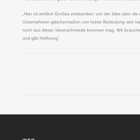
„Hier ist wirklich Großes entstanden, von der Idee über die
Unternehmen gleichermaßen von hoher Bedeutung sein kann“
noch aus dieser Ideenschmiede kommen mag. Wir brauchen 
und gibt Hoffnung“.