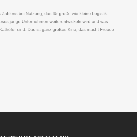
 Zahlens bei Nutzung, das für große wie kleine Logistik-
ieses junge Unternehmen weiterentwickeln wird und was
thöfer sind. Das ist ganz großes Kino, das macht Freude