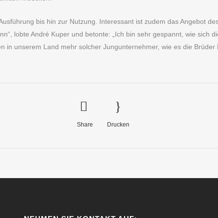
 Ausführung bis hin zur Nutzung. Interessant ist zudem das Angebot des
, lobte André Kuper und betonte: „Ich bin sehr gespannt, wie sich d
in unserem Land mehr solcher Jungunternehmer, wie es die Brüder Ka
Share
Drucken