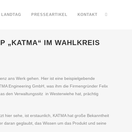
LANDTAG
PRESSEARTIKEL
KONTAKT
P „KATMA“ IM WAHLKREIS
enz ans Werk gehen. Hier ist eine beispielgebende
ATMA Engineering GmbH, was ihm die Firmengründer Felix
das den Verwaltungssitz in Westerwiehe hat, prächtig
tzt hier sehe, ist erstaunlich, KATMA hat große Bekanntheit
mmer daran geglaubt, das Wissen um das Produkt und seine