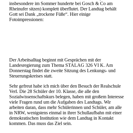
insbesondere im Sommer hunderte bei Gosch & Co am
Rheinufer sitzen) komplett überflutet. Der Landtag behält
Gott sei Dank „trockene Füße“. Hier einige
Fotoimpressionen:
Der Arbeitsalltag beginnt mit Gesprächen mit der
Landesregierung zum Thema STALAG 326 VI K. Am
Donnerstag findet die zweite Sitzung des Lenkungs- und
Steuerungskreises statt.
Sehr gefreut habe ich mich über den Besuch der Realschule
Verl. Die 28 Schüler der 10. Klasse, die alle den
Sozialwissenschaftskurs belegen, haben mit großem Interesse
viele Fragen rund um die Aufgaben des Landtags. Wir
arbeiten daran, dass mehr Schülerinnen und Schüler, am alle
in NRW, wenigstens einmal in ihrer Schullaufbahn mit einer
demokratischen Institution wie dem Landtag in Kontakt
kommen. Das muss das Ziel sein.