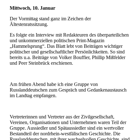
Mittwoch, 10. Januar
Der Vormittag stand ganz im Zeichen der
Ältestenratssitzung.
Es folgte ein Interview mit Redakteuren des überparteilichen
und unkommerziellen politischen Print-Magazin
„Hammelsprung“. Das Blatt lebt von Beiträgen wichtiger
politischer und gesellschaftlicher Persönlichkeiten. So sind
bereits u.a. Beiträge von Volker Bouffier, Phillip Mißfelder
und Peer Steinbrück erschienen.
Am frühen Abend habe ich eine Gruppe von
Russlanddeutschen zum Gespräch und Gedankenaustausch
im Landtag empfangen.
Vertreterinnen und Vertreter aus der Zivilgesellschaft,
Vereinen, Organisationen und Unternehmen waren Teil der
Gruppe. Aussiedler und Spätaussiedler sind ein wertvoller
Bestandteil der nordrhein-westfälischen Geschichte. Die
Russlanddeutschen, mit ihrer wechselvollen Geschichte, sind