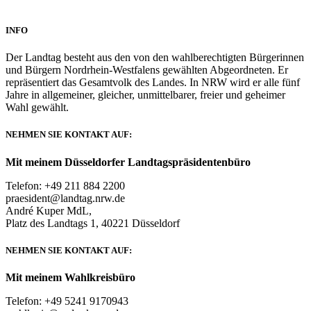
INFO
Der Landtag besteht aus den von den wahlberechtigten Bürgerinnen
und Bürgern Nordrhein-Westfalens gewählten Abgeordneten. Er
repräsentiert das Gesamtvolk des Landes. In NRW wird er alle fünf
Jahre in allgemeiner, gleicher, unmittelbarer, freier und geheimer
Wahl gewählt.
NEHMEN SIE KONTAKT AUF:
Mit meinem Düsseldorfer Landtagspräsidentenbüro
Telefon: +49 211 884 2200
praesident@landtag.nrw.de
André Kuper MdL,
Platz des Landtags 1, 40221 Düsseldorf
NEHMEN SIE KONTAKT AUF:
Mit meinem Wahlkreisbüro
Telefon: +49 5241 9170943