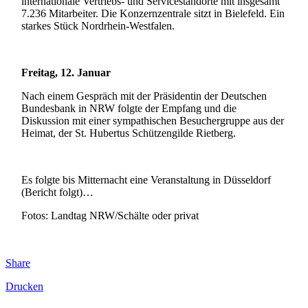
internationale Vertriebs- und Servicestandorte mit insgesamt
7.236 Mitarbeiter. Die Konzernzentrale sitzt in Bielefeld. Ein
starkes Stück Nordrhein-Westfalen.
Freitag, 12. Januar
Nach einem Gespräch mit der Präsidentin der Deutschen
Bundesbank in NRW folgte der Empfang und die
Diskussion mit einer sympathischen Besuchergruppe aus der
Heimat, der St. Hubertus Schützengilde Rietberg.
Es folgte bis Mitternacht eine Veranstaltung in Düsseldorf
(Bericht folgt)…
Fotos: Landtag NRW/Schälte oder privat
Share
Drucken