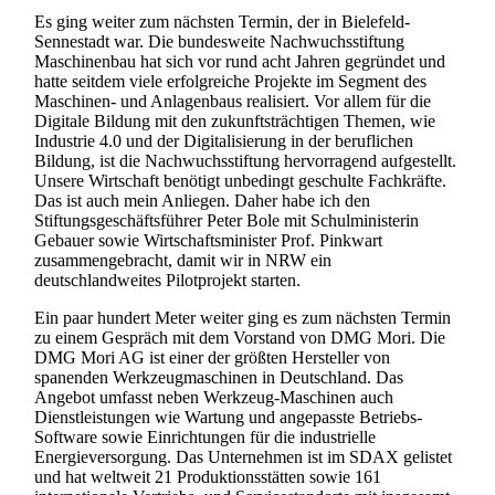
Es ging weiter zum nächsten Termin, der in Bielefeld-
Sennestadt war. Die bundesweite Nachwuchsstiftung
Maschinenbau hat sich vor rund acht Jahren gegründet und
hatte seitdem viele erfolgreiche Projekte im Segment des
Maschinen- und Anlagenbaus realisiert. Vor allem für die
Digitale Bildung mit den zukunftsträchtigen Themen, wie
Industrie 4.0 und der Digitalisierung in der beruflichen
Bildung, ist die Nachwuchsstiftung hervorragend aufgestellt.
Unsere Wirtschaft benötigt unbedingt geschulte Fachkräfte.
Das ist auch mein Anliegen. Daher habe ich den
Stiftungsgeschäftsführer Peter Bole mit Schulministerin
Gebauer sowie Wirtschaftsminister Prof. Pinkwart
zusammengebracht, damit wir in NRW ein
deutschlandweites Pilotprojekt starten.
Ein paar hundert Meter weiter ging es zum nächsten Termin
zu einem Gespräch mit dem Vorstand von DMG Mori. Die
DMG Mori AG ist einer der größten Hersteller von
spanenden Werkzeugmaschinen in Deutschland. Das
Angebot umfasst neben Werkzeug-Maschinen auch
Dienstleistungen wie Wartung und angepasste Betriebs-
Software sowie Einrichtungen für die industrielle
Energieversorgung. Das Unternehmen ist im SDAX gelistet
und hat weltweit 21 Produktionsstätten sowie 161