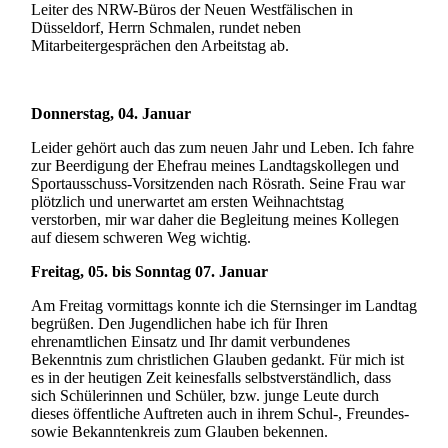
Leiter des NRW-Büros der Neuen Westfälischen in
Düsseldorf, Herrn Schmalen, rundet neben
Mitarbeitergesprächen den Arbeitstag ab.
Donnerstag, 04. Januar
Leider gehört auch das zum neuen Jahr und Leben. Ich fahre
zur Beerdigung der Ehefrau meines Landtagskollegen und
Sportausschuss-Vorsitzenden nach Rösrath. Seine Frau war
plötzlich und unerwartet am ersten Weihnachtstag
verstorben, mir war daher die Begleitung meines Kollegen
auf diesem schweren Weg wichtig.
Freitag, 05. bis Sonntag 07. Januar
Am Freitag vormittags konnte ich die Sternsinger im Landtag
begrüßen. Den Jugendlichen habe ich für Ihren
ehrenamtlichen Einsatz und Ihr damit verbundenes
Bekenntnis zum christlichen Glauben gedankt. Für mich ist
es in der heutigen Zeit keinesfalls selbstverständlich, dass
sich Schülerinnen und Schüler, bzw. junge Leute durch
dieses öffentliche Auftreten auch in ihrem Schul-, Freundes-
sowie Bekanntenkreis zum Glauben bekennen.