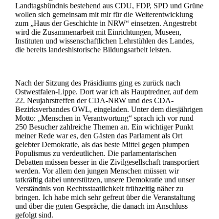
Landtagsbündnis bestehend aus CDU, FDP, SPD und Grüne
wollen sich gemeinsam mit mir für die Weiterentwicklung
zum „Haus der Geschichte in NRW“ einsetzen. Angestrebt
wird die Zusammenarbeit mit Einrichtungen, Museen,
Instituten und wissenschaftlichen Lehrstühlen des Landes,
die bereits landeshistorische Bildungsarbeit leisten.
Nach der Sitzung des Präsidiums ging es zurück nach
Ostwestfalen-Lippe. Dort war ich als Hauptredner, auf dem
22. Neujahrstreffen der CDA-NRW und des CDA-
Bezirksverbandes OWL, eingeladen. Unter dem diesjährigen
Motto: „Menschen in Verantwortung“ sprach ich vor rund
250 Besucher zahlreiche Themen an. Ein wichtiger Punkt
meiner Rede war es, den Gästen das Parlament als Ort
gelebter Demokratie, als das beste Mittel gegen plumpen
Populismus zu verdeutlichen. Die parlamentarischen
Debatten müssen besser in die Zivilgesellschaft transportiert
werden. Vor allem den jungen Menschen müssen wir
tatkräftig dabei unterstützen, unsere Demokratie und unser
Verständnis von Rechtsstaatlichkeit frühzeitig näher zu
bringen. Ich habe mich sehr gefreut über die Veranstaltung
und über die guten Gespräche, die danach im Anschluss
gefolgt sind.