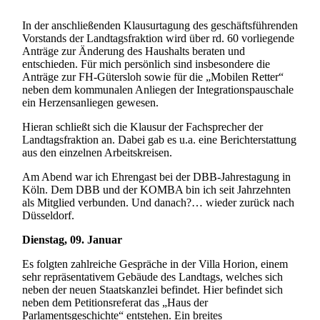
In der anschließenden Klausurtagung des geschäftsführenden
Vorstands der Landtagsfraktion wird über rd. 60 vorliegende
Anträge zur Änderung des Haushalts beraten und
entschieden. Für mich persönlich sind insbesondere die
Anträge zur FH-Gütersloh sowie für die „Mobilen Retter“
neben dem kommunalen Anliegen der Integrationspauschale
ein Herzensanliegen gewesen.
Hieran schließt sich die Klausur der Fachsprecher der
Landtagsfraktion an. Dabei gab es u.a. eine Berichterstattung
aus den einzelnen Arbeitskreisen.
Am Abend war ich Ehrengast bei der DBB-Jahrestagung in
Köln. Dem DBB und der KOMBA bin ich seit Jahrzehnten
als Mitglied verbunden. Und danach?… wieder zurück nach
Düsseldorf.
Dienstag, 09. Januar
Es folgten zahlreiche Gespräche in der Villa Horion, einem
sehr repräsentativem Gebäude des Landtags, welches sich
neben der neuen Staatskanzlei befindet. Hier befindet sich
neben dem Petitionsreferat das „Haus der
Parlamentsgeschichte“ entstehen. Ein breites