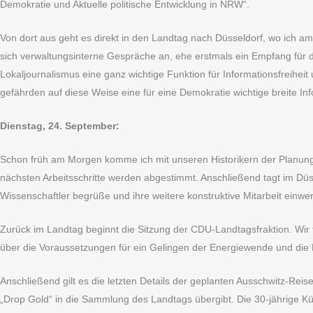
Demokratie und Aktuelle politische Entwicklung in NRW“.
Von dort aus geht es direkt in den Landtag nach Düsseldorf, wo ich am
sich verwaltungsinterne Gespräche an, ehe erstmals ein Empfang für d
Lokaljournalismus eine ganz wichtige Funktion für Informationsfreih
gefährden auf diese Weise eine für eine Demokratie wichtige breite Inf
Dienstag, 24. September:
Schon früh am Morgen komme ich mit unseren Historikern der Planun
nächsten Arbeitsschritte werden abgestimmt. Anschließend tagt im Dü
Wissenschaftler begrüße und ihre weitere konstruktive Mitarbeit einwe
Zurück im Landtag beginnt die Sitzung der CDU-Landtagsfraktion. Wir 
über die Voraussetzungen für ein Gelingen der Energiewende und die
Anschließend gilt es die letzten Details der geplanten Ausschwitz-Rei
„Drop Gold“ in die Sammlung des Landtags übergibt. Die 30-jährige K