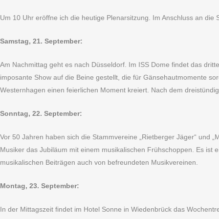
Um 10 Uhr eröffne ich die heutige Plenarsitzung. Im Anschluss an die
Samstag, 21. September:
Am Nachmittag geht es nach Düsseldorf. Im ISS Dome findet das dritte
imposante Show auf die Beine gestellt, die für Gänsehautmomente sorgt. 
Westernhagen einen feierlichen Moment kreiert. Nach dem dreistündig
Sonntag, 22. September:
Vor 50 Jahren haben sich die Stammvereine „Rietberger Jäger“ und 
Musiker das Jubiläum mit einem musikalischen Frühschoppen. Es ist e
musikalischen Beiträgen auch von befreundeten Musikvereinen.
Montag, 23. September:
In der Mittagszeit findet im Hotel Sonne in Wiedenbrück das Wochentr