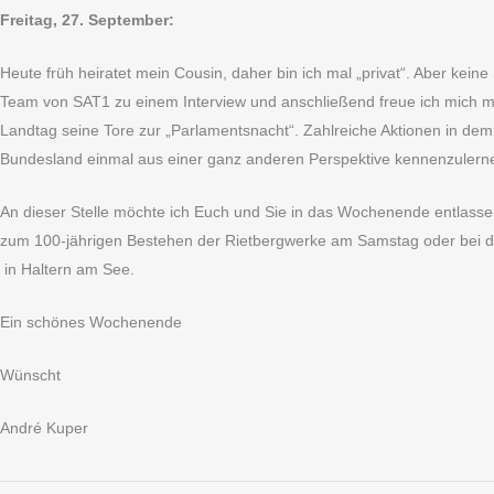
Freitag, 27. September:
Heute früh heiratet mein Cousin, daher bin ich mal „privat“. Aber kei
Team von SAT1 zu einem Interview und anschließend freue ich mich mi
Landtag seine Tore zur „Parlamentsnacht“. Zahlreiche Aktionen in de
Bundesland einmal aus einer ganz anderen Perspektive kennenzulernen
An dieser Stelle möchte ich Euch und Sie in das Wochenende entlasse
zum 100-jährigen Bestehen der Rietbergwerke am Samstag oder bei d
in Haltern am See.
Ein schönes Wochenende
Wünscht
André Kuper