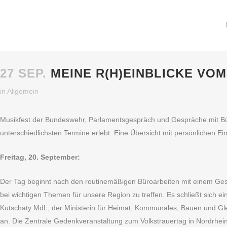
27 SEP.
MEINE R(H)EINBLICKE VOM 
in
Allgemein
Musikfest der Bundeswehr, Parlamentsgespräch und Gespräche mit Bü
unterschiedlichsten Termine erlebt. Eine Übersicht mit persönlichen Ei
Freitag, 20. September:
Der Tag beginnt nach den routinemäßigen Büroarbeiten mit einem G
bei wichtigen Themen für unsere Region zu treffen. Es schließt sic
Kutschaty MdL, der Ministerin für Heimat, Kommunales, Bauen und Gl
an. Die Zentrale Gedenkveranstaltung zum Volkstrauertag in Nordrhein