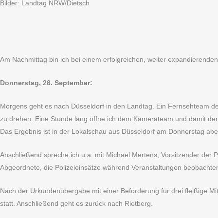
Bilder: Landtag NRW/Dietsch
Am Nachmittag bin ich bei einem erfolgreichen, weiter expandierenden
Donnerstag, 26. September:
Morgens geht es nach Düsseldorf in den Landtag. Ein Fernsehteam des
zu drehen. Eine Stunde lang öffne ich dem Kamerateam und damit de
Das Ergebnis ist in der Lokalschau aus Düsseldorf am Donnerstag 
Anschließend spreche ich u.a. mit Michael Mertens, Vorsitzender der
Abgeordnete, die Polizeieinsätze während Veranstaltungen beobachten
Nach der Urkundenübergabe mit einer Beförderung für drei fleißige Mit
statt. Anschließend geht es zurück nach Rietberg.