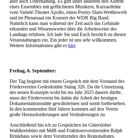
aber auch Unterhaltung. Es gibt unter anderem den Auftritt
eines Ensembles mit geflüchteten Musikern, Kurzauftritte
vom Varieté-Theater Apollo, einen Poetry-Slam-Wettbewerb
und im Plenarsaal ein Konzert der WDR Big Band.
Natürlich kann man während der Zeit auch das Gebäude
erkunden und Wissenswertes über die Arbeitsweise des
Landtags erfahren. Ich lade Sie und Euch herzlich zu diesen
Veranstaltungen ein. Ein jeder ist uns sehr willkommen.
Weitere Informationen gibt es
hier
.
Freitag, 6. September:
Der Tag beginnt mit einem Gespräch mit dem Vorstand des
Fördervereins Gedenkstätte Stalag 326. Da die Umsetzung
des neuen Konzepts wohl bis ins Jahr 2025 dauern dürfte,
muss der Förderverein bis dahin die Arbeit der heutigen
Dokumentationsstätte gewährleisten und somit fortbestehen.
In den kommenden fünf Jahren kommen auf den Verein
große Herausforderungen und Veränderungen zu.
Anschließend bin ich zu Gesprächen im Gütersloher
Wahlkreisbüro mit MdB und Fraktionsvorsitzenden Ralph
Brinkhaus sowie dem Vorsitzenden des Regionalrates,