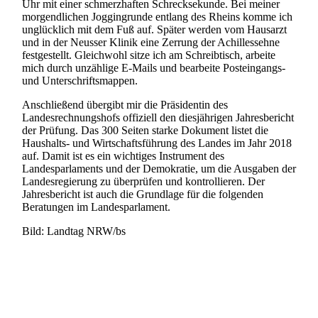
Uhr mit einer schmerzhaften Schrecksekunde. Bei meiner
morgendlichen Joggingrunde entlang des Rheins komme ich
unglücklich mit dem Fuß auf. Später werden vom Hausarzt
und in der Neusser Klinik eine Zerrung der Achillessehne
festgestellt. Gleichwohl sitze ich am Schreibtisch, arbeite
mich durch unzählige E-Mails und bearbeite Posteingangs-
und Unterschriftsmappen.
Anschließend übergibt mir die Präsidentin des
Landesrechnungshofs offiziell den diesjährigen Jahresbericht
der Prüfung. Das 300 Seiten starke Dokument listet die
Haushalts- und Wirtschaftsführung des Landes im Jahr 2018
auf. Damit ist es ein wichtiges Instrument des
Landesparlaments und der Demokratie, um die Ausgaben der
Landesregierung zu überprüfen und kontrollieren. Der
Jahresbericht ist auch die Grundlage für die folgenden
Beratungen im Landesparlament.
Bild: Landtag NRW/bs