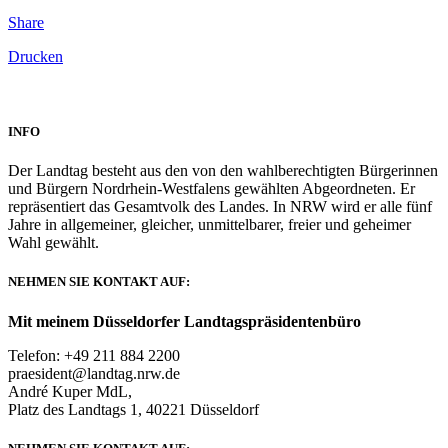
Share
Drucken
INFO
Der Landtag besteht aus den von den wahlberechtigten Bürgerinnen
und Bürgern Nordrhein-Westfalens gewählten Abgeordneten. Er
repräsentiert das Gesamtvolk des Landes. In NRW wird er alle fünf
Jahre in allgemeiner, gleicher, unmittelbarer, freier und geheimer
Wahl gewählt.
NEHMEN SIE KONTAKT AUF:
Mit meinem Düsseldorfer Landtagspräsidentenbüro
Telefon: +49 211 884 2200
praesident@landtag.nrw.de
André Kuper MdL,
Platz des Landtags 1, 40221 Düsseldorf