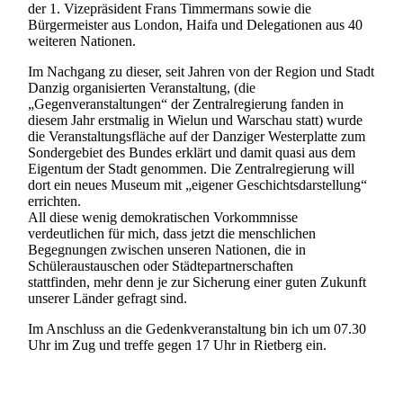
der 1. Vizepräsident Frans Timmermans sowie die
Bürgermeister aus London, Haifa und Delegationen aus 40
weiteren Nationen.
Im Nachgang zu dieser, seit Jahren von der Region und Stadt
Danzig organisierten Veranstaltung, (die
„Gegenveranstaltungen“ der Zentralregierung fanden in
diesem Jahr erstmalig in Wielun und Warschau statt) wurde
die Veranstaltungsfläche auf der Danziger Westerplatte zum
Sondergebiet des Bundes erklärt und damit quasi aus dem
Eigentum der Stadt genommen. Die Zentralregierung will
dort ein neues Museum mit „eigener Geschichtsdarstellung“
errichten.
All diese wenig demokratischen Vorkommnisse
verdeutlichen für mich, dass jetzt die menschlichen
Begegnungen zwischen unseren Nationen, die in
Schüleraustauschen oder Städtepartnerschaften
stattfinden, mehr denn je zur Sicherung einer guten Zukunft
unserer Länder gefragt sind.
Im Anschluss an die Gedenkveranstaltung bin ich um 07.30
Uhr im Zug und treffe gegen 17 Uhr in Rietberg ein.