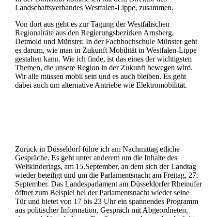
Landschaftsverbandes Westfalen-Lippe, zusammen.
Von dort aus geht es zur Tagung der Westfälischen
Regionalräte aus den Regierungsbezirken Arnsberg,
Detmold und Münster. In der Fachhochschule Münster geht
es darum, wie man in Zukunft Mobilität in Westfalen-Lippe
gestalten kann. Wie ich finde, ist das eines der wichtigsten
Themen, die unsere Region in der Zukunft bewegen wird.
Wir alle müssen mobil sein und es auch bleiben. Es geht
dabei auch um alternative Antriebe wie Elektromobilität.
Zurück in Düsseldorf führe ich am Nachmittag etliche
Gespräche. Es geht unter anderem um die Inhalte des
Weltkindertags, am 15.September, an dem sich der Landtag
wieder beteiligt und um die Parlamentsnacht am Freitag, 27.
September. Das Landesparlament am Düsseldorfer Rheinufer
öffnet zum Beispiel bei der Parlamentsnacht wieder seine
Tür und bietet von 17 bis 23 Uhr ein spannendes Programm
aus politischer Information, Gespräch mit Abgeordneten,