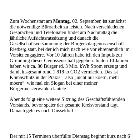
Zum Wochenstart am
Montag
, 02. September, ist zunächst
die notwendige Büroarbeit zu leisten. Nach verschiedenen
Gesprächen und Telefonaten findet am Nachmittag die
jährliche Aufsichtsratssitzung und danach die
Gesellschaftsversammlung der Bürgersolargenossenschaft
Rietberg statt, bei der ich mich nach wie vor ehrenamtlich im
Vorsitz engagiere. Vor 10 Jahren habe ich den Impuls zur
Gründung dieser Genossenschaft gegeben. In den 10 Jahren
haben wir ca. 80 Bürger rd. 3 Mio. kWh Strom erzeugt und
damit insgesamt rund 1.818 to CO2 vermieden. Das ist
Klimaschutz in der Praxis – also „nicht nur köern, mehr
möern“, wie mal ein Slogan bei einer meiner
Bürgermeisterwahlen lautete.
Abends folgt eine weitere Sitzung des Geschäftsführenden
Vorstands, bevor später der gesamte Kreisvorstand tagt.
Danach geht es nach Düsseldorf.
Der mit 15 Terminen überfüllte Dienstag beginnt kurz nach 6