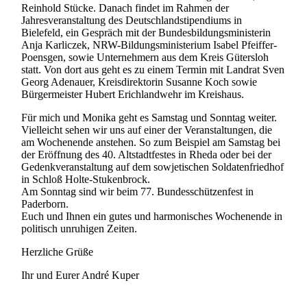
Reinhold Stücke. Danach findet im Rahmen der
Jahresveranstaltung des Deutschlandstipendiums in
Bielefeld, ein Gespräch mit der Bundesbildungsministerin
Anja Karliczek, NRW-Bildungsministerium Isabel Pfeiffer-
Poensgen, sowie Unternehmern aus dem Kreis Gütersloh
statt. Von dort aus geht es zu einem Termin mit Landrat Sven
Georg Adenauer, Kreisdirektorin Susanne Koch sowie
Bürgermeister Hubert Erichlandwehr im Kreishaus.
Für mich und Monika geht es Samstag und Sonntag weiter.
Vielleicht sehen wir uns auf einer der Veranstaltungen, die
am Wochenende anstehen. So zum Beispiel am Samstag bei
der Eröffnung des 40. Altstadtfestes in Rheda oder bei der
Gedenkveranstaltung auf dem sowjetischen Soldatenfriedhof
in Schloß Holte-Stukenbrock.
Am Sonntag sind wir beim 77. Bundesschützenfest in
Paderborn.
Euch und Ihnen ein gutes und harmonisches Wochenende in
politisch unruhigen Zeiten.
Herzliche Grüße
Ihr und Eurer André Kuper