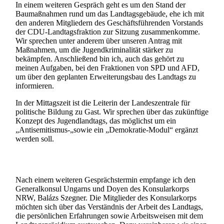
In einem weiteren Gespräch geht es um den Stand der
Baumaßnahmen rund um das Landtagsgebäude, ehe ich mit
den anderen Mitgliedern des Geschäftsführenden Vorstands
der CDU-Landtagsfraktion zur Sitzung zusammenkomme.
Wir sprechen unter anderem über unseren Antrag mit
Maßnahmen, um die Jugendkriminalität stärker zu
bekämpfen. Anschließend bin ich, auch das gehört zu
meinen Aufgaben, bei den Fraktionen von SPD und AFD,
um über den geplanten Erweiterungsbau des Landtags zu
informieren.
In der Mittagszeit ist die Leiterin der Landeszentrale für
politische Bildung zu Gast. Wir sprechen über das zukünftige
Konzept des Jugendlandtags, das möglichst um ein
„Antisemitismus-„sowie ein „Demokratie-Modul“ ergänzt
werden soll.
Nach einem weiteren Gesprächstermin empfange ich den
Generalkonsul Ungarns und Doyen des Konsularkorps
NRW, Balázs Szegner. Die Mitglieder des Konsularkorps
möchten sich über das Verständnis der Arbeit des Landtags,
die persönlichen Erfahrungen sowie Arbeitsweisen mit dem