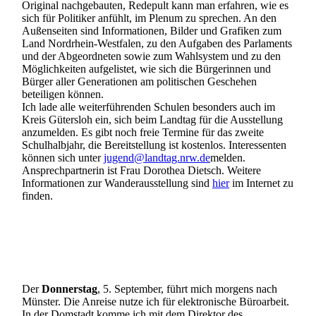
Original nachgebauten, Redepult kann man erfahren, wie es
sich für Politiker anfühlt, im Plenum zu sprechen. An den
Außenseiten sind Informationen, Bilder und Grafiken zum
Land Nordrhein-Westfalen, zu den Aufgaben des Parlaments
und der Abgeordneten sowie zum Wahlsystem und zu den
Möglichkeiten aufgelistet, wie sich die Bürgerinnen und
Bürger aller Generationen am politischen Geschehen
beteiligen können.
Ich lade alle weiterführenden Schulen besonders auch im
Kreis Gütersloh ein, sich beim Landtag für die Ausstellung
anzumelden. Es gibt noch freie Termine für das zweite
Schulhalbjahr, die Bereitstellung ist kostenlos. Interessenten
können sich unter
jugend@landtag.nrw.de
melden.
Ansprechpartnerin ist Frau Dorothea Dietsch. Weitere
Informationen zur Wanderausstellung sind
hier
im Internet zu
finden.
Der
Donnerstag
, 5. September, führt mich morgens nach
Münster. Die Anreise nutze ich für elektronische Büroarbeit.
In der Domstadt komme ich mit dem Direktor des