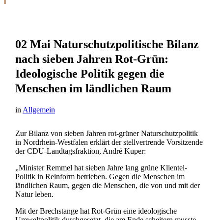
02 Mai
Naturschutzpolitische Bilanz
nach sieben Jahren Rot-Grün:
Ideologische Politik gegen die
Menschen im ländlichen Raum
in
Allgemein
Zur Bilanz von sieben Jahren rot-grüner Naturschutzpolitik
in Nordrhein-Westfalen erklärt der stellvertrende Vorsitzende
der CDU-Landtagsfraktion, André Kuper:
„Minister Remmel hat sieben Jahre lang grüne Klientel-
Politik in Reinform betrieben. Gegen die Menschen im
ländlichen Raum, gegen die Menschen, die von und mit der
Natur leben.
Mit der Brechstange hat Rot-Grün eine ideologische
Umweltpolitik durchgesetzt, die am Ende scheitern musste.