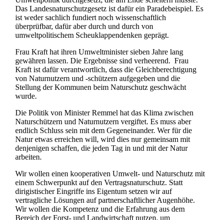
Das Landesnaturschutzgesetz ist dafür ein Paradebeispiel. Es
ist weder sachlich fundiert noch wissenschaftlich
überprüfbar, dafür aber durch und durch von
umweltpolitischem Scheuklappendenken geprägt.
Frau Kraft hat ihren Umweltminister sieben Jahre lang
gewähren lassen. Die Ergebnisse sind verheerend. Frau
Kraft ist dafür verantwortlich, dass die Gleichberechtigung
von Naturnutzern und -schützern aufgegeben und die
Stellung der Kommunen beim Naturschutz geschwächt
wurde.
Die Politik von Minister Remmel hat das Klima zwischen
Naturschützern und Naturnutzern vergiftet. Es muss aber
endlich Schluss sein mit dem Gegeneinander. Wer für die
Natur etwas erreichen will, wird dies nur gemeinsam mit
denjenigen schaffen, die jeden Tag in und mit der Natur
arbeiten.
Wir wollen einen kooperativen Umwelt- und Naturschutz mit
einem Schwerpunkt auf den Vertragsnaturschutz. Statt
dirigistischer Eingriffe ins Eigentum setzen wir auf
vertragliche Lösungen auf partnerschaftlicher Augenhöhe.
Wir wollen die Kompetenz und die Erfahrung aus dem
Bereich der Forst- und Landwirtschaft nutzen, um