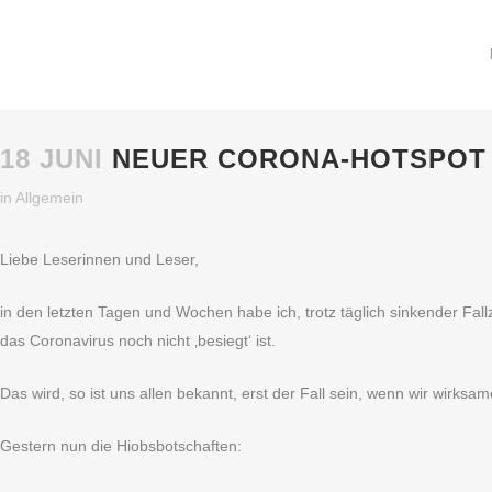
18 JUNI
NEUER CORONA-HOTSPOT 
in
Allgemein
Liebe Leserinnen und Leser,
in den letzten Tagen und Wochen habe ich, trotz täglich sinkender Fa
das Coronavirus noch nicht ‚besiegt‘ ist.
Das wird, so ist uns allen bekannt, erst der Fall sein, wenn wir wirk
Gestern nun die Hiobsbotschaften: