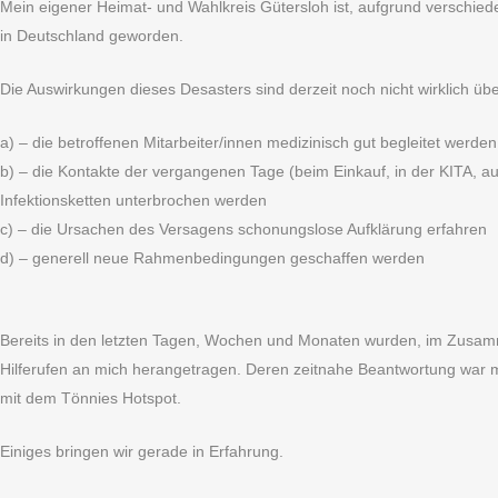
Mein eigener Heimat- und Wahlkreis Gütersloh ist, aufgrund verschied
in Deutschland geworden.
Die Auswirkungen dieses Desasters sind derzeit noch nicht wirklich übe
a) – die betroffenen Mitarbeiter/innen medizinisch gut begleitet werd
b) – die Kontakte der vergangenen Tage (beim Einkauf, in der KITA, a
Infektionsketten unterbrochen werden
c) – die Ursachen des Versagens schonungslose Aufklärung erfahren
d) – generell neue Rahmenbedingungen geschaffen werden
Bereits in den letzten Tagen, Wochen und Monaten wurden, im Zusa
Hilferufen an mich herangetragen. Deren zeitnahe Beantwortung war m
mit dem Tönnies Hotspot.
Einiges bringen wir gerade in Erfahrung.