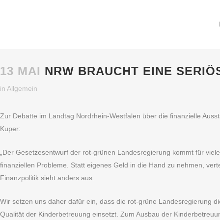
13 MAI
NRW BRAUCHT EINE SERIÖ
in
Allgemein
Zur Debatte im Landtag Nordrhein-Westfalen über die finanzielle Ausst
Kuper:
„Der Gesetzesentwurf der rot-grünen Landesregierung kommt für viele 
finanziellen Probleme. Statt eigenes Geld in die Hand zu nehmen, vert
Finanzpolitik sieht anders aus.
Wir setzen uns daher dafür ein, dass die rot-grüne Landesregierung d
Qualität der Kinderbetreuung einsetzt. Zum Ausbau der Kinderbetreuu