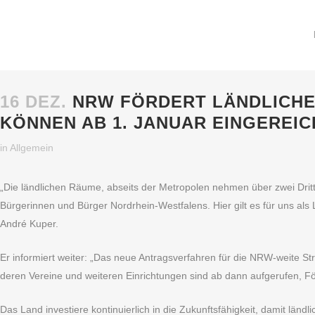
16 DEZ.
NRW FÖRDERT LÄNDLICHE
KÖNNEN AB 1. JANUAR EINGEREI
in
Allgemein
„Die ländlichen Räume, abseits der Metropolen nehmen über zwei Dritte
Bürgerinnen und Bürger Nordrhein-Westfalens. Hier gilt es für uns als
André Kuper.
Er informiert weiter: „Das neue Antragsverfahren für die NRW-weite St
deren Vereine und weiteren Einrichtungen sind ab dann aufgerufen, Fö
Das Land investiere kontinuierlich in die Zukunftsfähigkeit, damit länd