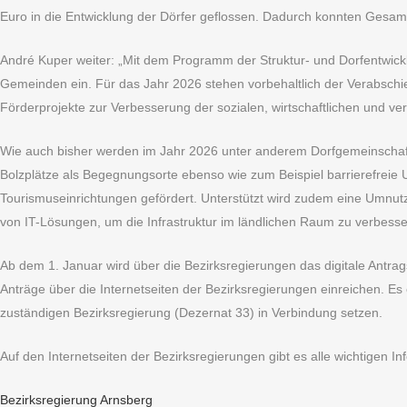
Euro in die Entwicklung der Dörfer geflossen. Dadurch konnten Gesam
André Kuper weiter: „Mit dem Programm der Struktur- und Dorfentwickl
Gemeinden ein. Für das Jahr 2026 stehen vorbehaltlich der Verabschi
Förderprojekte zur Verbesserung der sozialen, wirtschaftlichen und verk
Wie auch bisher werden im Jahr 2026 unter anderem Dorfgemeinschaftsh
Bolzplätze als Begegnungsorte ebenso wie zum Beispiel barrierefreie
Tourismuseinrichtungen gefördert. Unterstützt wird zudem eine Umnutz
von IT-Lösungen, um die Infrastruktur im ländlichen Raum zu verbess
Ab dem 1. Januar wird über die Bezirksregierungen das digitale Antrag
Anträge über die Internetseiten der Bezirksregierungen einreichen. Es 
zuständigen Bezirksregierung (Dezernat 33) in Verbindung setzen.
Auf den Internetseiten der Bezirksregierungen gibt es alle wichtigen I
Bezirksregierung Arnsberg