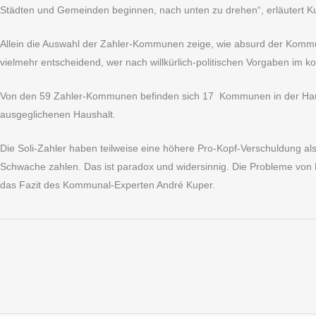
Städten und Gemeinden beginnen, nach unten zu drehen“, erläutert K
Allein die Auswahl der Zahler-Kommunen zeige, wie absurd der Kommuna
vielmehr entscheidend, wer nach willkürlich-politischen Vorgaben im
Von den 59 Zahler-Kommunen befinden sich 17 Kommunen in der Haus
ausgeglichenen Haushalt.
Die Soli-Zahler haben teilweise eine höhere Pro-Kopf-Verschuldung al
Schwache zahlen. Das ist paradox und widersinnig. Die Probleme von
das Fazit des Kommunal-Experten André Kuper.