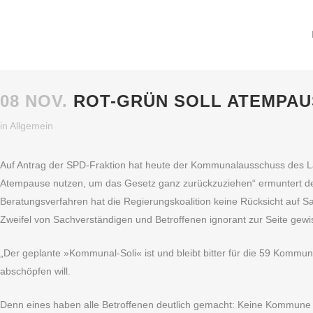
08 NOV.
ROT-GRÜN SOLL ATEMPAU
in
Allgemein
Auf Antrag der SPD-Fraktion hat heute der Kommunalausschuss des Lan
Atempause nutzen, um das Gesetz ganz zurückzuziehen“ ermuntert der
Beratungsverfahren hat die Regierungskoalition keine Rücksicht au
Zweifel von Sachverständigen und Betroffenen ignorant zur Seite gewis
„Der geplante »Kommunal-Soli« ist und bleibt bitter für die 59 Komm
abschöpfen will.
Denn eines haben alle Betroffenen deutlich gemacht: Keine Kommune ka