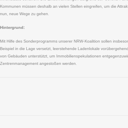
Kommunen müssen deshalb an vielen Stellen eingreifen, um die Attrakt
nun, neue Wege zu gehen.
Hintergrund:
Mit Hilfe des Sonderprogramms unserer NRW-Koalition sollen insbes
Beispiel in die Lage versetzt, leerstehende Ladenlokale vorübergehe
von Gebäuden unterstützt, um Immobilienspekulationen entgegenzuwi
Zentrenmanagement angestoßen werden.