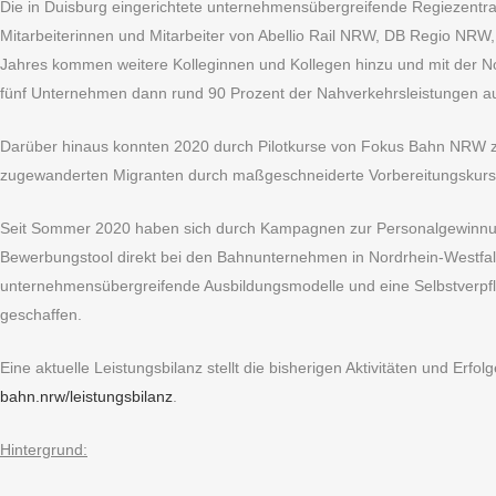
Die in Duisburg eingerichtete unternehmensübergreifende Regiezentral
Mitarbeiterinnen und Mitarbeiter von Abellio Rail NRW, DB Regio NRW
Jahres kommen weitere Kolleginnen und Kollegen hinzu und mit de
fünf Unternehmen dann rund 90 Prozent der Nahverkehrsleistungen au
Darüber hinaus konnten 2020 durch Pilotkurse von Fokus Bahn NRW zu
zugewanderten Migranten durch maßgeschneiderte Vorbereitungskurse
Seit Sommer 2020 haben sich durch Kampagnen zur Personalgewinnung 
Bewerbungstool direkt bei den Bahnunternehmen in Nordrhein-Westfal
unternehmensübergreifende Ausbildungsmodelle und eine Selbstverpflic
geschaffen.
Eine aktuelle Leistungsbilanz stellt die bisherigen Aktivitäten und Erf
bahn.nrw/leistungsbilanz
.
Hintergrund: