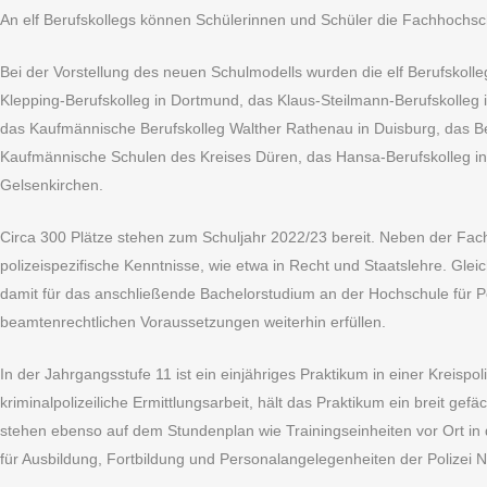
An elf Berufskollegs können Schülerinnen und Schüler die Fachhochschu
Bei der Vorstellung des neuen Schulmodells wurden die elf Berufskol
Klepping-Berufskolleg in Dortmund, das Klaus-Steilmann-Berufskolleg 
das Kaufmännische Berufskolleg Walther Rathenau in Duisburg, das Ber
Kaufmännische Schulen des Kreises Düren, das Hansa-Berufskolleg in 
Gelsenkirchen.
Circa 300 Plätze stehen zum Schuljahr 2022/23 bereit. Neben der Fac
polizeispezifische Kenntnisse, wie etwa in Recht und Staatslehre. Gleic
damit für das anschließende Bachelorstudium an der Hochschule für Pol
beamtenrechtlichen Voraussetzungen weiterhin erfüllen.
In der Jahrgangsstufe 11 ist ein einjähriges Praktikum in einer Krei
kriminalpolizeiliche Ermittlungsarbeit, hält das Praktikum ein breit gef
stehen ebenso auf dem Stundenplan wie Trainingseinheiten vor Ort in
für Ausbildung, Fortbildung und Personalangelegenheiten der Polizei 