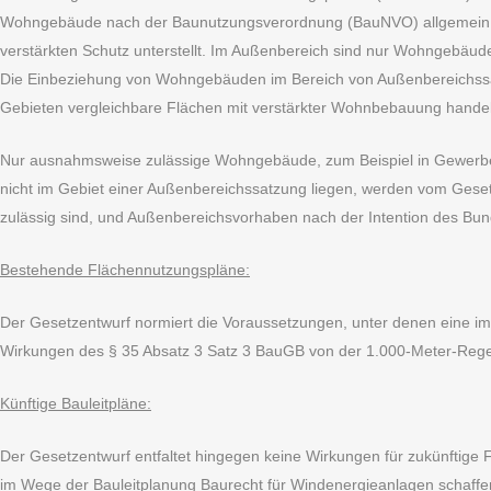
Wohngebäude nach der Baunutzungsverordnung (BauNVO) allgemein, d
verstärkten Schutz unterstellt. Im Außenbereich sind nur Wohngebäu
Die Einbeziehung von Wohngebäuden im Bereich von Außenbereichssa
Gebieten vergleichbare Flächen mit verstärkter Wohnbebauung handel
Nur ausnahmsweise zulässige Wohngebäude, zum Beispiel in Gewerbeg
nicht im Gebiet einer Außenbereichssatzung liegen, werden vom Geset
zulässig sind, und Außenbereichsvorhaben nach der Intention des Bun
Bestehende Flächennutzungspläne:
Der Gesetzentwurf normiert die Voraussetzungen, unter denen eine im
Wirkungen des § 35 Absatz 3 Satz 3 BauGB von der 1.000-Meter-Regel
Künftige Bauleitpläne:
Der Gesetzentwurf entfaltet hingegen keine Wirkungen für zukünfti
im Wege der Bauleitplanung Baurecht für Windenergieanlagen schaffe