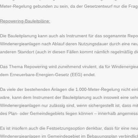
Meter-Regelung gebunden zu sein, da der Gesetzentwurf nur die Fra
Repowering-Bauleitpläne:
Die Bauleitplanung kann auch als Instrument für das sogenannte Repo
Windenergieanlagen nach Ablauf deren Nutzungsdauer durch eine neu
anderen Standort (auch in diesen Fällen kommt nämlich regelmäßig 
Das Thema Repowering wird zunehmend virulent, da für Windenergiean
dem Erneuerbare-Energien-Gesetz (EEG) endet.
Da viele der bestehenden Anlagen die 1.000-Meter-Regelung nicht ei
wäre, kann dem Instrument der Bauleitplanung auch insoweit eine se
Windenergieanlagen nur zulässig sind, wenn sichergestellt ist, dass
des Plan- oder Gemeindegebiets liegen können – innerhalb angemesse
Es ist insofern auch die Festsetzungsoption denkbar, dass für eine 
Windenergieanlagen im Gemeindegebiet im Bebauungsplan verbindlich 