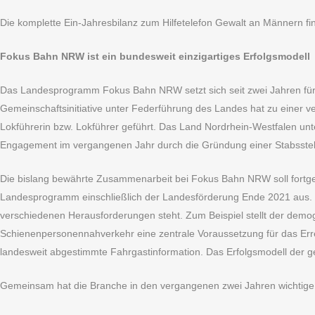
Die komplette Ein-Jahresbilanz zum Hilfetelefon Gewalt an Männern fi
Fokus Bahn NRW ist ein bundesweit einzigartiges Erfolgsmodell
Das Landesprogramm Fokus Bahn NRW setzt sich seit zwei Jahren für V
Gemeinschaftsinitiative unter Federführung des Landes hat zu einer
Lokführerin bzw. Lokführer geführt. Das Land Nordrhein-Westfalen unters
Engagement im vergangenen Jahr durch die Gründung einer Stabsstell
Die bislang bewährte Zusammenarbeit bei Fokus Bahn NRW soll fortgeset
Landesprogramm einschließlich der Landesförderung Ende 2021 aus. De
verschiedenen Herausforderungen steht. Zum Beispiel stellt der demo
Schienenpersonennahverkehr eine zentrale Voraussetzung für das Erre
landesweit abgestimmte Fahrgastinformation. Das Erfolgsmodell der 
Gemeinsam hat die Branche in den vergangenen zwei Jahren wichtige M