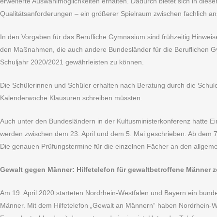
erweiterte Auswahlmöglichkeiten erhalten. Dadurch bietet sich in die
Qualitätsanforderungen – ein größerer Spielraum zwischen fachlich an
In den Vorgaben für das Berufliche Gymnasium sind frühzeitig Hinw
den Maßnahmen, die auch andere Bundesländer für die Beruflichen Gym
Schuljahr 2020/2021 gewährleisten zu können.
Die Schülerinnen und Schüler erhalten nach Beratung durch die Schule
Kalenderwoche Klausuren schreiben müssten.
Auch unter den Bundesländern in der Kultusministerkonferenz hatte Eini
werden zwischen dem 23. April und dem 5. Mai geschrieben. Ab dem 7. 
Die genauen Prüfungstermine für die einzelnen Fächer an den allgemei
Gewalt gegen Männer: Hilfetelefon für gewaltbetroffene Männer 
Am 19. April 2020 starteten Nordrhein-Westfalen und Bayern ein bunde
Männer. Mit dem Hilfetelefon „Gewalt an Männern“ haben Nordrhein-We