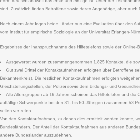
Form deutschlandweit das erste und einzige ist. Unter der Telefonnu
sind. Zusätzlich finden Betroffene sowie deren Angehörige, aber auch 
Nach einem Jahr legen beide Länder nun eine Evaluation über den Auf
vom Institut für empirische Soziologie an der Universität Erlangen-N
Ergebnisse der Inanspruchnahme des Hilfetelefons sowie der Online-B
Ausgewertet wurden zusammengenommen 1.825 Kontakte, die sowohl 
Gut zwei Drittel der Kontaktaufnahmen erfolgten über Betroffene s
Bekanntenkreis). Die restlichen Kontaktaufnahmen erfolgten weitgehe
Gleichstellungsstellen, der Polizei sowie dem Bildungs- und Gesundhei
Alle Altersgruppen ab 16 Jahren scheinen das Hilfetelefon und die O
auffällige Schwerpunkte bei den 31- bis 50-Jährigen (zusammen 53 Pr
selten vertreten.
Von den Kontaktaufnahmen, zu denen dies ermittelt werden konnte, w
Bundesländern. Der Anteil der Kontaktaufnahmen aus anderen Bundesländ
andere Bundesländer auszudehnen.