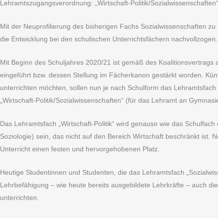
Lehramtszugangsverordnung: „Wirtschaft-Politik/Sozialwissenschaften
Mit der Neuprofilierung des bisherigen Fachs Sozialwissenschaften zu „
die Entwicklung bei den schulischen Unterrichtsfächern nachvollzogen.
Mit Beginn des Schuljahres 2020/21 ist gemäß des Koalitionsvertrags a
eingeführt bzw. dessen Stellung im Fächerkanon gestärkt worden. Künf
unterrichten möchten, sollen nun je nach Schulform das Lehramtsfach 
„Wirtschaft-Politik/Sozialwissenschaften“ (für das Lehramt an Gymna
Das Lehramtsfach „Wirtschaft-Politik“ wird genauso wie das Schulfach e
Soziologie) sein, das nicht auf den Bereich Wirtschaft beschränkt ist.
Unterricht einen festen und hervorgehobenen Platz.
Heutige Studentinnen und Studenten, die das Lehramtsfach „Sozialwi
Lehrbefähigung – wie heute bereits ausgebildete Lehrkräfte – auch die 
unterrichten.