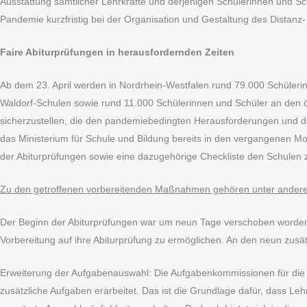
Ausstattung sämtlicher Lehrkräfte und derjenigen Schülerinnen und Sch
Pandemie kurzfristig bei der Organisation und Gestaltung des Distanz-
Faire Abiturprüfungen in herausfordernden Zeiten
Ab dem 23. April werden in Nordrhein-Westfalen rund 79.000 Schüleri
Waldorf-Schulen sowie rund 11.000 Schülerinnen und Schüler an den öf
sicherzustellen, die den pandemiebedingten Herausforderungen und d
das Ministerium für Schule und Bildung bereits in den vergangenen 
der Abiturprüfungen sowie eine dazugehörige Checkliste den Schulen
Zu den getroffenen vorbereitenden Maßnahmen gehören unter ander
Der Beginn der Abiturprüfungen war um neun Tage verschoben worden,
Vorbereitung auf ihre Abiturprüfung zu ermöglichen. An den neun zusät
Erweiterung der Aufgabenauswahl: Die Aufgabenkommissionen für die 
zusätzliche Aufgaben erarbeitet. Das ist die Grundlage dafür, dass L