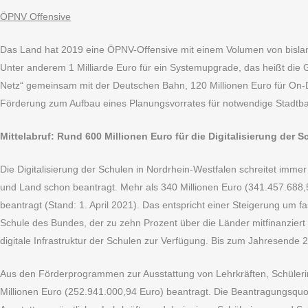
ÖPNV Offensive
Das Land hat 2019 eine ÖPNV-Offensive mit einem Volumen von bislang 
Unter anderem 1 Milliarde Euro für ein Systemupgrade, das heißt di
Netz“ gemeinsam mit der Deutschen Bahn, 120 Millionen Euro für On-D
Förderung zum Aufbau eines Planungsvorrates für notwendige Stadtbahn
Mittelabruf: Rund 600 Millionen Euro für die Digitalisierung der 
Die Digitalisierung der Schulen in Nordrhein-Westfalen schreitet im
und Land schon beantragt. Mehr als 340 Millionen Euro (341.457.688,
beantragt (Stand: 1. April 2021). Das entspricht einer Steigerung um 
Schule des Bundes, der zu zehn Prozent über die Länder mitfinanziert 
digitale Infrastruktur der Schulen zur Verfügung. Bis zum Jahresende 
Aus den Förderprogrammen zur Ausstattung von Lehrkräften, Schüleri
Millionen Euro (252.941.000,94 Euro) beantragt. Die Beantragungsquo