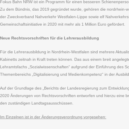
Fokus Bahn NRW ist ein Programm für einen besseren Schienenpersone
Zu dem Bündnis, das 2019 gegründet wurde, gehören die nordrhein-
der Zweckverband Nahverkehr Westfalen-Lippe sowie elf Nahverkehrs
Gemeinschaftsinitiative in 2020 mit mehr als 1 Million Euro gefördert.
Neue Rechtsvorschriften für die Lehrerausbildung
Für die Lehrerausbildung in Nordrhein-Westfalen sind mehrere Aktual
Kabinetts zeitnah in Kraft treten können. Das aus einem breit angele
Lehramtsfachs „Sozialwissenschaften“ aufgrund der Einführung des Sch
Themenbereichs „Digitalisierung und Medienkompetenz“ in der Ausbil
Auf der Grundlage des „Berichts der Landesregierung zum Entwicklungs
2020 Änderungen von Rechtsvorschriften entworfen und hierzu eine br
den zuständigen Landtagsausschüssen.
Im Einzelnen ist in der Änderungsverordnung vorgesehen: