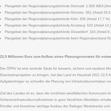
Plangebiet der Regionalplanungsbehörde Detmold: 1.005 WEA (An
Plangebiet der Regionalplanungsbehörde Münster: 951 (Anteil 25,6
Plangebiet der Regionalplanungsbehörde Köln: 656 (Anteil 17,7 %)
Plangebiet der Regionalplanungsbehörde Arnsberg: 523 (Anteil 14,
Plangebiet der Regionalplanungsbehörde Düsseldorf: 324 (Anteil 8
Plangebiet der Regionalplanungsbehörde beim Regionalverband Ruh
22,5 Millionen Euro zum Aufbau eines Planungsvorrates für not
Der ÖPNV ist eine zentrale Säule für bessere, sichere und saubere M
Eisenbahnprojekten zu bringen, hat das Land im Haushalt 2021 22,5 M
Aufgabenträger so schneller die Planung von Infrastrukturvorhaben vo
Ziel des Landes ist es, dass die nordrhein-westfälischen Kommunen kü
Schieneninfrastrukturmaßnahmen in ganz Nordrhein-Westfalen erhalt
Pendler und Anwohner wichtige Ausbau der Ratinger Weststrecke und d