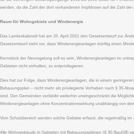
werden, da die Zahl der dort vorhandenen Impfdosen auf die Zahl der
Raum für Wohngebiete und Windenergie
Das Landeskabinett hat am 20. April 2021 den Gesetzentwurf zur Änd
Gesetzentwurf sieht vor, dass Windenergieanlagen künftig einen Min
Kernstück der Neuregelung soll es sein, Windenergieanlagen im unb
Gebieten nicht einhalten, zu entprivilegieren.
Dies hat zur Folge, dass Windenergieanlagen, die in einem geringeren
Bebauungsplan – nicht mehr als privilegierte Vorhaben nach § 35 Abs
sind. Den Gemeinden verbleibt weiterhin uneingeschränkt die Möglich
Windenergieanlagen ohne Konzentrationswirkung unabhängig von dem 
Vom Schutzbereich werden solche Gebiete erfasst, die regelmäßig im
Alle Wohngebäude in Gebieten mit Bebauungsplänen (§ 30 BauGB) sow