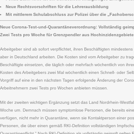
Neue Rechtsvorschriften für die Lehrerausbildung
Mit mittlerem Schulabschluss zur Polizei über die „Fachobersc
Neue Corona-Test-und-Quarantäneverordnung: Vollständig geimp
Zwei Tests pro Woche für Grenzpendler aus Hochinzidenzgebiet
Arbeitgeber sind ab sofort verpflichtet, ihren Beschäftigten mindesten
aber in Deutschland arbeiten. Die Kosten sind vom Arbeitgeber zu tra
Beschäftigte einsetzen, die täglich oder mehrfach wöchentlich von ihr
Kosten des Arbeitgebers zwei Mal wöchentlich einen Schnell- oder Sel
Vorgriff auf eine in den nächsten Tagen erfolgende Änderung der Coro
Arbeitnehmern zwei Tests pro Wochen anbieten müssen.
Mit der zweiten wichtigen Ergänzung setzt das Land Nordrhein-Westf
Woche um. Demnach müssen symptomlose Personen, die bereits eine Zw
verfügen, nicht mehr in Quarantäne, wenn sie Kontaktperson einer pos
Personen, die über einen gemäß RKI-Definition vollständigen Impfschu
Quarantänepflicht.” Nach RKI-Definition als vollständig geimpft gelt