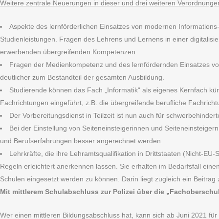
Weitere zentrale Neuerungen in dieser und drei weiteren Verordnunge
Aspekte des lernförderlichen Einsatzes von modernen Informations-
Studienleistungen. Fragen des Lehrens und Lernens in einer digitalisi
erwerbenden übergreifenden Kompetenzen.
Fragen der Medienkompetenz und des lernfördernden Einsatzes vo
deutlicher zum Bestandteil der gesamten Ausbildung.
Studierende können das Fach „Informatik“ als eigenes Kernfach kün
Fachrichtungen eingeführt, z.B. die übergreifende berufliche Fachricht
Der Vorbereitungsdienst in Teilzeit ist nun auch für schwerbehind
Bei der Einstellung von Seiteneinsteigerinnen und Seiteneinsteiger
und Berufserfahrungen besser angerechnet werden.
Lehrkräfte, die ihre Lehramtsqualifikation in Drittstaaten (Nicht-E
Regeln erleichtert anerkennen lassen. Sie erhalten im Bedarfsfall ein
Schulen eingesetzt werden zu können. Darin liegt zugleich ein Beitrag zu
Mit mittlerem Schulabschluss zur Polizei über die „Fachoberschul
Wer einen mittleren Bildungsabschluss hat, kann sich ab Juni 2021 fü