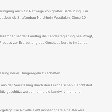
hleunigung auch für Radwege von großer Bedeutung. Für
ndesbetrieb Straßenbau Nordrhein-Westfalen. Diese 10
Dezember hat der Landtag die Landesregierung beauftragt,
 Prozess zur Erarbeitung des Gesetzes bereits im Januar
assung neuer Düngeregeln zu schaffen.
us der Verurteilung durch den Europäischen Gerichtshof
ktiv geschützt werden, ohne die Landwirtinnen und
elegt. Die Novelle sieht insbesondere eine stärkere