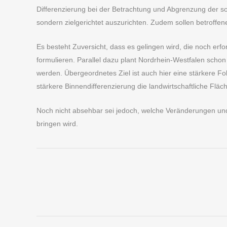
Differenzierung bei der Betrachtung und Abgrenzung der s
sondern zielgerichtet auszurichten. Zudem sollen betroffen
Es besteht Zuversicht, dass es gelingen wird, die noch erf
formulieren. Parallel dazu plant Nordrhein-Westfalen scho
werden. Übergeordnetes Ziel ist auch hier eine stärkere Fo
stärkere Binnendifferenzierung die landwirtschaftliche Fläc
Noch nicht absehbar sei jedoch, welche Veränderungen un
bringen wird.