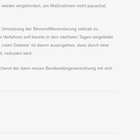
r wieder eingefordert, um Maßnahmen nicht pauschal,
.
en Umsetzung der Binnendifferenzierung zeitnah zu
Verfahren soll bereits in den nächsten Tagen eingeleitet
n ‚roten Gebiete‘ ist davon auszugehen, dass durch eine
, reduziert wird.
rechend der dann neuen Bundesdüngeverordnung mit sich