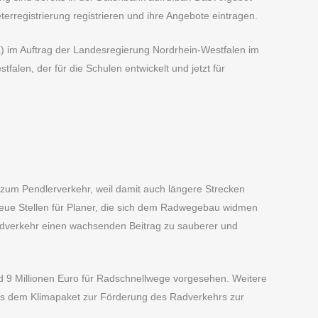
terregistrierung registrieren und ihre Angebote eintragen.
) im Auftrag der Landesregierung Nordrhein-Westfalen im
len, der für die Schulen entwickelt und jetzt für
zum Pendlerverkehr, weil damit auch längere Strecken
 neue Stellen für Planer, die sich dem Radwegebau widmen
Radverkehr einen wachsenden Beitrag zu sauberer und
nd 9 Millionen Euro für Radschnellwege vorgesehen. Weitere
us dem Klimapaket zur Förderung des Radverkehrs zur