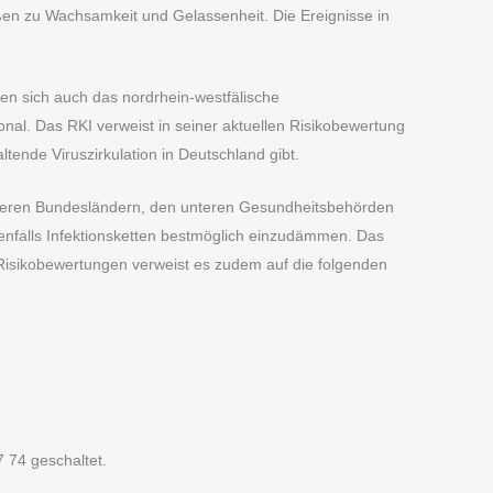
en zu Wachsamkeit und Gelassenheit. Die Ereignisse in
n sich auch das nordrhein-westfälische
ional. Das RKI verweist in seiner aktuellen Risikobewertung
tende Viruszirkulation in Deutschland gibt.
nderen Bundesländern, den unteren Gesundheitsbehörden
falls Infektionsketten bestmöglich einzudämmen. Das
 Risikobewertungen verweist es zudem auf die folgenden
 74 geschaltet.