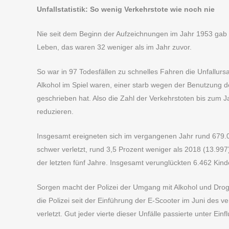
Unfallstatistik: So wenig Verkehrstote wie noch nie
Nie seit dem Beginn der Aufzeichnungen im Jahr 1953 gab
Leben, das waren 32 weniger als im Jahr zuvor.
So war in 97 Todesfällen zu schnelles Fahren die Unfallu
Alkohol im Spiel waren, einer starb wegen der Benutzung de
geschrieben hat. Also die Zahl der Verkehrstoten bis zum 
reduzieren.
Insgesamt ereigneten sich im vergangenen Jahr rund 679.
schwer verletzt, rund 3,5 Prozent weniger als 2018 (13.997
der letzten fünf Jahre. Insgesamt verunglückten 6.462 Kin
Sorgen macht der Polizei der Umgang mit Alkohol und Drog
die Polizei seit der Einführung der E-Scooter im Juni des 
verletzt. Gut jeder vierte dieser Unfälle passierte unter Ein