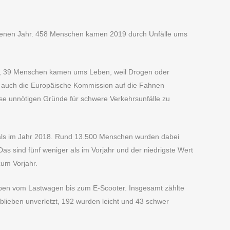
ngenen Jahr. 458 Menschen kamen 2019 durch Unfälle ums
ben, 39 Menschen kamen ums Leben, weil Drogen oder
ich auch die Europäische Kommission auf die Fahnen
ese unnötigen Gründe für schwere Verkehrsunfälle zu
 als im Jahr 2018. Rund 13.500 Menschen wurden dabei
as sind fünf weniger als im Vorjahr und der niedrigste Wert
zum Vorjahr.
typen vom Lastwagen bis zum E-Scooter. Insgesamt zählte
 blieben unverletzt, 192 wurden leicht und 43 schwer