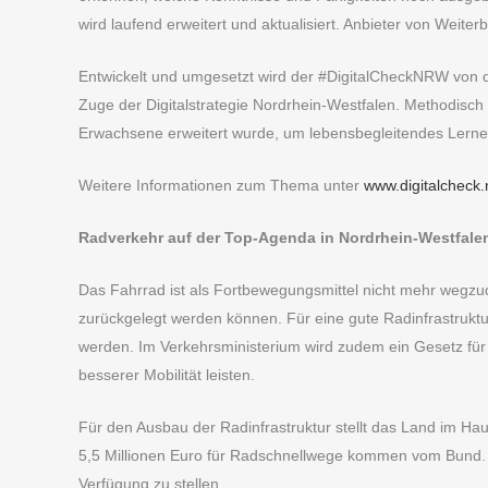
wird laufend erweitert und aktualisiert. Anbieter von Weite
Entwickelt und umgesetzt wird der #DigitalCheckNRW von 
Zuge der Digitalstrategie Nordrhein-Westfalen. Methodisch
Erwachsene erweitert wurde, um lebensbegleitendes Lerne
Weitere Informationen zum Thema unter
www.digitalcheck.
Radverkehr auf der Top-Agenda in Nordrhein-Westfale
Das Fahrrad ist als Fortbewegungsmittel nicht mehr wegz
zurückgelegt werden können. Für eine gute Radinfrastruktu
werden. Im Verkehrsministerium wird zudem ein Gesetz für
besserer Mobilität leisten.
Für den Ausbau der Radinfrastruktur stellt das Land im Ha
5,5 Millionen Euro für Radschnellwege kommen vom Bund. 
Verfügung zu stellen.