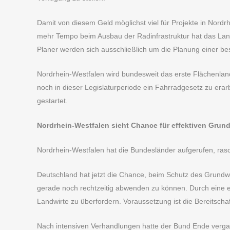
Damit von diesem Geld möglichst viel für Projekte in No
mehr Tempo beim Ausbau der Radinfrastruktur hat das Land
Planer werden sich ausschließlich um die Planung einer b
Nordrhein-Westfalen wird bundesweit das erste Flächenla
noch in dieser Legislaturperiode ein Fahrradgesetz zu era
gestartet.
Nordrhein-Westfalen sieht Chance für effektiven Grun
Nordrhein-Westfalen hat die Bundesländer aufgerufen, ra
Deutschland hat jetzt die Chance, beim Schutz des Grun
gerade noch rechtzeitig abwenden zu können. Durch eine e
Landwirte zu überfordern. Voraussetzung ist die Bereitscha
Nach intensiven Verhandlungen hatte der Bund Ende verga