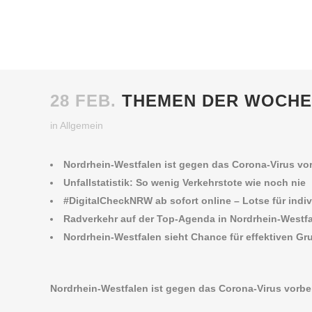
28 FEB.
THEMEN DER WOCHE 
in
Allgemein
Nordrhein-Westfalen ist gegen das Corona-Virus vor
Unfallstatistik: So wenig Verkehrstote wie noch nie
#DigitalCheckNRW ab sofort online – Lotse für ind
Radverkehr auf der Top-Agenda in Nordrhein-Westf
Nordrhein-Westfalen sieht Chance für effektiven G
Nordrhein-Westfalen ist gegen das Corona-Virus vorber