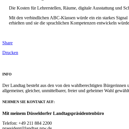
Die Kosten für Lehrerstellen, Räume, digitale Ausstattung und Schü
Mit den verbindlichen ABC-Klassen würde ein ein starkes Signal f
erhielten und sie die sprachlichen Kompetenzen entwickeln würden,
Share
Drucken
INFO
Der Landtag besteht aus den von den wahlberechtigten Bürgerinnen u
allgemeiner, gleicher, unmittelbarer, freier und geheimer Wahl gewählt
NEHMEN SIE KONTAKT AUF:
Mit meinem Düsseldorfer Landtagspräsidentenbüro
Telefon: +49 211 884 2200
praesident@landtag.nrw.de