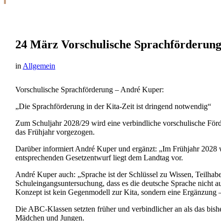
24 März
Vorschulische Sprachförderun
in
Allgemein
Vorschulische Sprachförderung – André Kuper:
„Die Sprachförderung in der Kita-Zeit ist dringend notwendig“
Zum Schuljahr 2028/29 wird eine verbindliche vorschulische För
das Frühjahr vorgezogen.
Darüber informiert André Kuper und ergänzt: „Im Frühjahr 2028 w
entsprechenden Gesetzentwurf liegt dem Landtag vor.
André Kuper auch: „Sprache ist der Schlüssel zu Wissen, Teilhabe 
Schuleingangsuntersuchung, dass es die deutsche Sprache nicht au
Konzept ist kein Gegenmodell zur Kita, sondern eine Ergänzung – 
Die ABC-Klassen setzten früher und verbindlicher an als das bishe
Mädchen und Jungen.