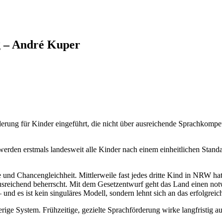
g – André Kuper
derung für Kinder eingeführt, die nicht über ausreichende Sprachkom
erden erstmals landesweit alle Kinder nach einem einheitlichen Standa
und Chancengleichheit. Mittlerweile fast jedes dritte Kind in NRW hat 
sreichend beherrscht. Mit dem Gesetzentwurf geht das Land einen notwe
und es ist kein singuläres Modell, sondern lehnt sich an das erfolgrei
rige System. Frühzeitige, gezielte Sprachförderung wirke langfristig a