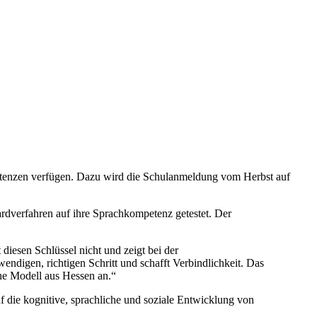
petenzen verfügen. Dazu wird die Schulanmeldung vom Herbst auf
rdverfahren auf ihre Sprachkompetenz getestet. Der
diesen Schlüssel nicht und zeigt bei der
ndigen, richtigen Schritt und schafft Verbindlichkeit. Das
che Modell aus Hessen an.“
uf die kognitive, sprachliche und soziale Entwicklung von