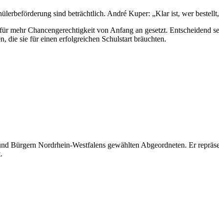
lerbeförderung sind beträchtlich. André Kuper: „Klar ist, wer bestellt,
ür mehr Chancengerechtigkeit von Anfang an gesetzt. Entscheidend sei
 die sie für einen erfolgreichen Schulstart bräuchten.
nd Bürgern Nordrhein-Westfalens gewählten Abgeordneten. Er repräsen
.