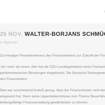
26 NOV.
WALTER-BORJANS SCHMÜC
in
Allgemein
Zur heutigen Pressekonferenz des Finanzministers zur Zukunft der Fin
„Vor mehr als einem Jahr hat die CDU-Landtagsfraktion einen Fachantr
parlamentarischen Beratungen eingebracht. Die Deutsche Steuergewerk
den Finanzämtern.
Dies war anscheinend Anstoß genug, dass der Finanzminister nicht län
eingesetzt hat. Denn seine Lippenbekenntnisse zum Thema Steuerfahn
leistungsfähige Finanzverwaltung gewährleisten zu können.