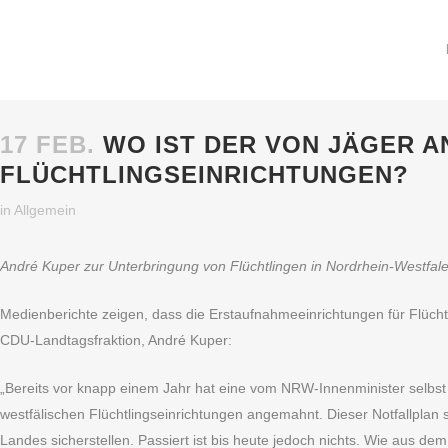
17 FEB.
WO IST DER VON JÄGER 
FLÜCHTLINGSEINRICHTUNGEN?
in
Allgemein
André Kuper zur Unterbringung von Flüchtlingen in Nordrhein-Westfale
Medienberichte zeigen, dass die Erstaufnahmeeinrichtungen für Flüchtli
CDU-Landtagsfraktion, André Kuper:
„Bereits vor knapp einem Jahr hat eine vom NRW-Innenminister selbst e
westfälischen Flüchtlingseinrichtungen angemahnt. Dieser Notfallplan
Landes sicherstellen. Passiert ist bis heute jedoch nichts. Wie aus 