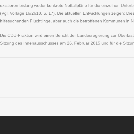
existieren bislang weder konkrete Notfallpläne für die einzelnen Unte
(Vgl. Vorlage 16/2618, S. 17). Die aktuellen Entwicklungen zeigen: Di
hilfesuchenden Flüchtlinge, aber auch die betroffenen Kommunen in N
Die CDU-Fraktion wird einen Bericht der Landesregierung zur Überla
Sitzung des Innenausschusses am 26. Februar 2015 und für die Sit