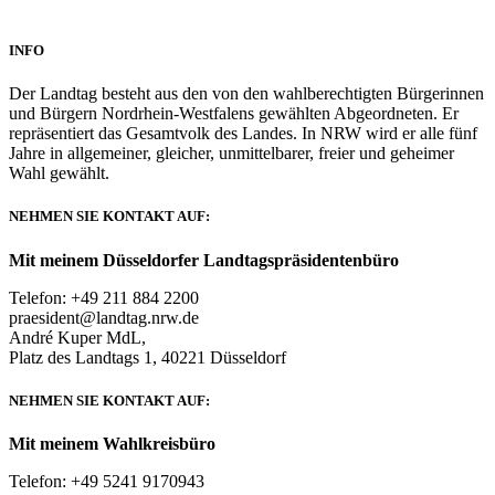
INFO
Der Landtag besteht aus den von den wahlberechtigten Bürgerinnen
und Bürgern Nordrhein-Westfalens gewählten Abgeordneten. Er
repräsentiert das Gesamtvolk des Landes. In NRW wird er alle fünf
Jahre in allgemeiner, gleicher, unmittelbarer, freier und geheimer
Wahl gewählt.
NEHMEN SIE KONTAKT AUF:
Mit meinem Düsseldorfer Landtagspräsidentenbüro
Telefon: +49 211 884 2200
praesident@landtag.nrw.de
André Kuper MdL,
Platz des Landtags 1, 40221 Düsseldorf
NEHMEN SIE KONTAKT AUF:
Mit meinem Wahlkreisbüro
Telefon: +49 5241 9170943